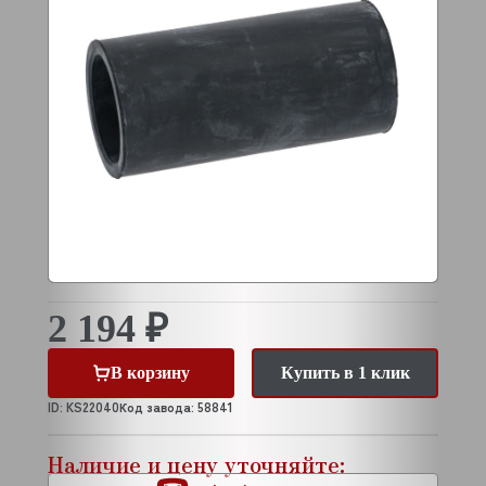
2 194 ₽
В корзину
Купить в 1 клик
ID: KS22040
Код завода: 58841
Наличие и цену уточняйте: