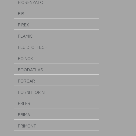
FIORENZATO
FIR
FIREX
FLAMIC
FLUID-O-TECH
FOINOX
FOODATLAS
FORCAR
FORNI FIORINI
FRI FRI
FRIMA
FRIMONT