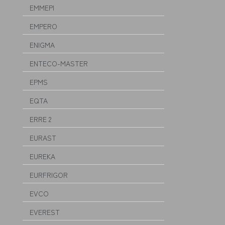
EMMEPI
EMPERO
ENIGMA
ENTECO-MASTER
EPMS
EQTA
ERRE 2
EURAST
EUREKA
EURFRIGOR
EVCO
EVEREST