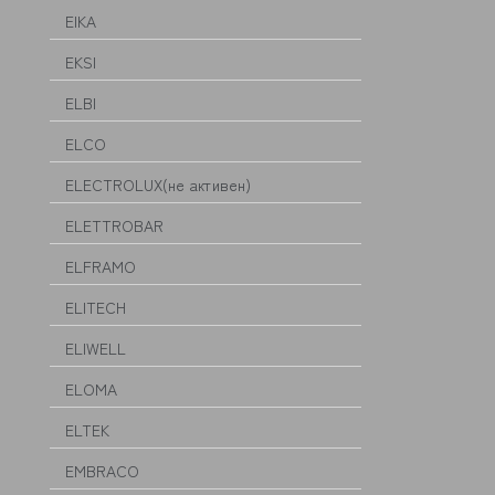
EIKA
EKSI
ELBI
ELCO
ELECTROLUX(не активен)
ELETTROBAR
ELFRAMO
ELITECH
ELIWELL
ELOMA
ELTEK
EMBRACO