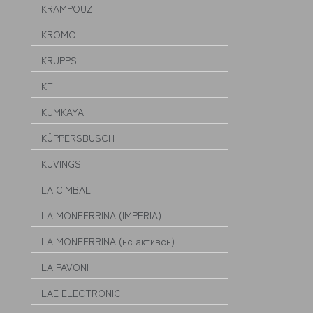
KRAMPOUZ
KROMO
KRUPPS
KT
KUMKAYA
KÜPPERSBUSCH
KUVINGS
LA CIMBALI
LA MONFERRINA (IMPERIA)
LA MONFERRINA (не активен)
LA PAVONI
LAE ELECTRONIC