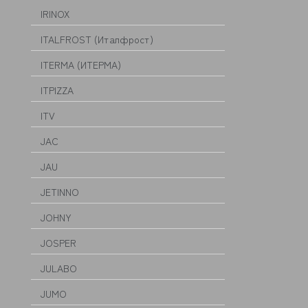
IRINOX
ITALFROST (Италфрост)
ITERMA (ИТЕРМА)
ITPIZZA
ITV
JAC
JAU
JETINNO
JOHNY
JOSPER
JULABO
JUMO