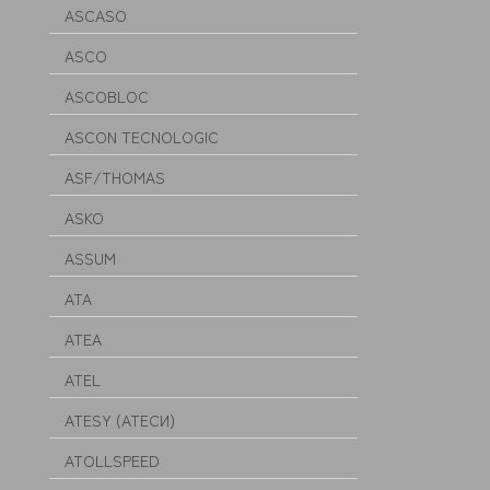
ASCASO
ASCO
ASCOBLOC
ASCON TECNOLOGIC
ASF/THOMAS
ASKO
ASSUM
ATA
ATEA
ATEL
ATESY (АТЕСИ)
ATOLLSPEED