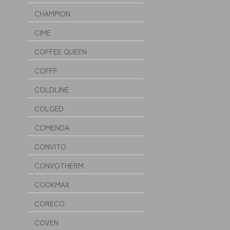
CHAMPION
CIME
COFFEE QUEEN
COFFF
COLDLINE
COLGED
COMENDA
CONVITO
CONVOTHERM
COOKMAX
CORECO
COVEN