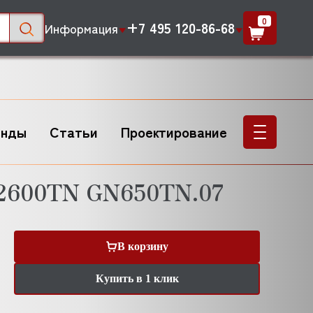
0
+7 495 120-86-68
Информация
енды
Статьи
Проектирование
2600TN GN650TN.07
В корзину
Купить в 1 клик