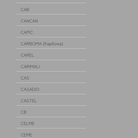
CAB
CANCAN
CAPIC
CARBOMA (Карбома)
CAREL
CARIMALI
CAS
CASADIO
CASTEL
CB
CELME
CEME