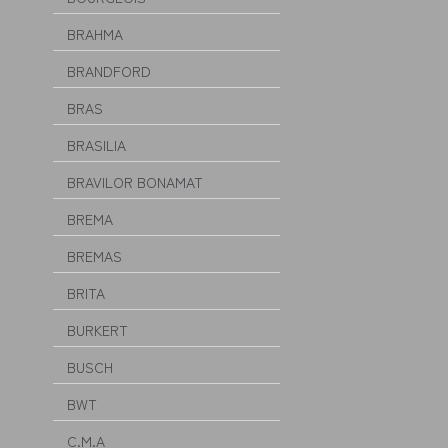
BRAHMA
BRANDFORD
BRAS
BRASILIA
BRAVILOR BONAMAT
BREMA
BREMAS
BRITA
BURKERT
BUSCH
BWT
C.M.A