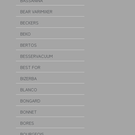
BASSANINA
BEAR VARIMIXER
BECKERS
BEKO
BERTOS
BESSERVACUUM
BEST FOR
BIZERBA
BLANCO
BONGARD
BONNET
BORES
BOURGEOIS