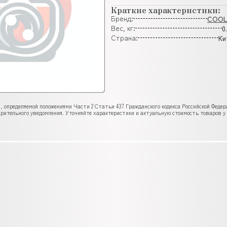
Краткие характеристики:
Бренд:
COO
Вес, кг:
0
Страна:
Ки
, определяемой положениями Части 2 Статьи 437 Гражданского кодекса Российской Феде
рительного уведомления. Уточняйте характеристики и актуальную стоимость товаров у