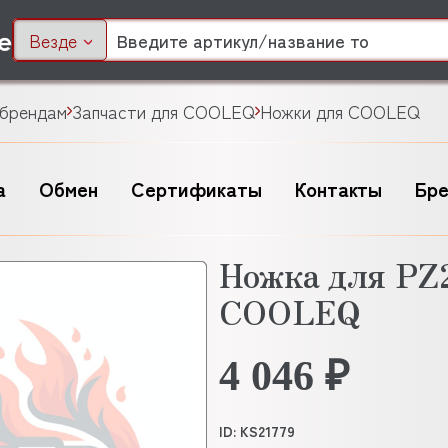
Везде
 брендам
Запчасти для COOLEQ
Ножки для COOLEQ
а
Обмен
Сертификаты
Контакты
Бр
Ножка для PZ
COOLEQ
4 046 ₽
ID: KS21779