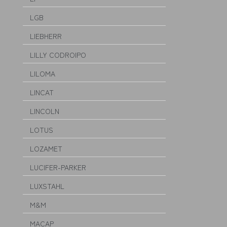
LGB
LIEBHERR
LILLY CODROIPO
LILOMA
LINCAT
LINCOLN
LOTUS
LOZAMET
LUCIFER-PARKER
LUXSTAHL
M&M
MACAP