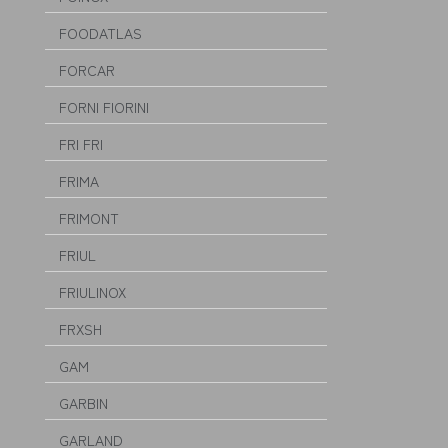
FOODATLAS
FORCAR
FORNI FIORINI
FRI FRI
FRIMA
FRIMONT
FRIUL
FRIULINOX
FRXSH
GAM
GARBIN
GARLAND