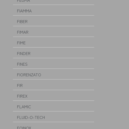
FEUMA
FIAMMA
FIBER
FIMAR
FIME
FINDER
FINES
FIORENZATO
FIR
FIREX
FLAMIC
FLUID-O-TECH
FOINOX