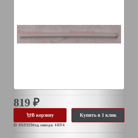
819 ₽
В корзину
Купить в 1 клик
ID: KS21223
Код завода: 48314