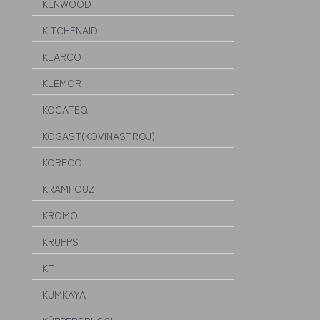
KENWOOD
KITCHENAID
KLARCO
KLEMOR
KOCATEQ
KOGAST(KOVINASTROJ)
KORECO
KRAMPOUZ
KROMO
KRUPPS
KT
KUMKAYA