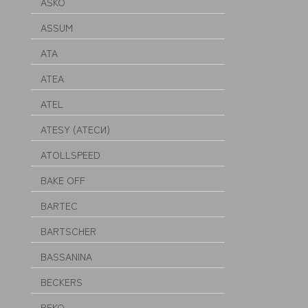
ASKO
ASSUM
ATA
ATEA
ATEL
ATESY (АТЕСИ)
ATOLLSPEED
BAKE OFF
BARTEC
BARTSCHER
BASSANINA
BECKERS
BEKO