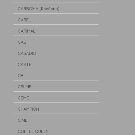
CARBOMA (Карбома)
CAREL
CARIMALI
CAS
CASADIO
CASTEL
CB
CELME
CEME
CHAMPION
CIME
COFFEE QUEEN