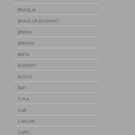
BRASILIA
BRAVILOR BONAMAT
BREMA
BREMAS
BRITA
BURKERT
BUSCH
BWT
C.M.A
CAB
CANCAN
CAPIC