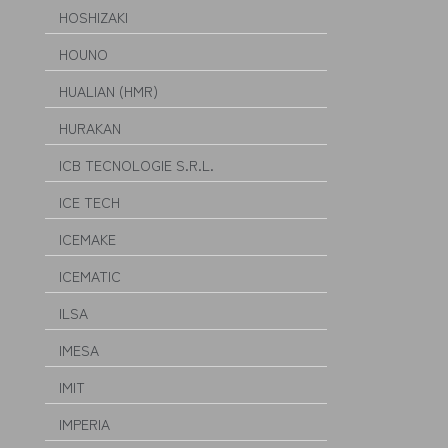
HOSHIZAKI
HOUNO
HUALIAN (HMR)
HURAKAN
ICB TECNOLOGIE S.R.L.
ICE TECH
ICEMAKE
ICEMATIC
ILSA
IMESA
IMIT
IMPERIA