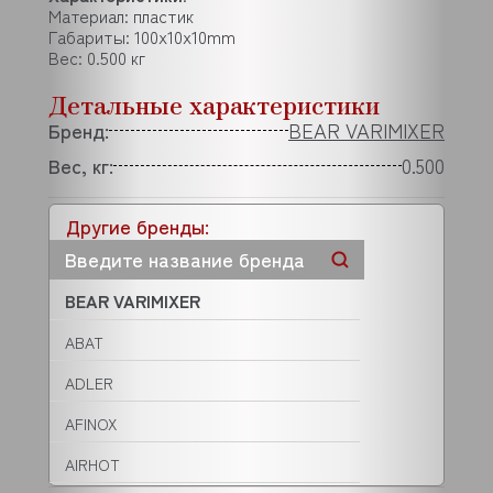
Материал: пластик
Габариты: 100x10x10mm
Вес: 0.500 кг
Детальные характеристики
Бренд:
BEAR VARIMIXER
Вес, кг:
0.500
Другие бренды:
BEAR VARIMIXER
ABAT
ADLER
AFINOX
AIRHOT