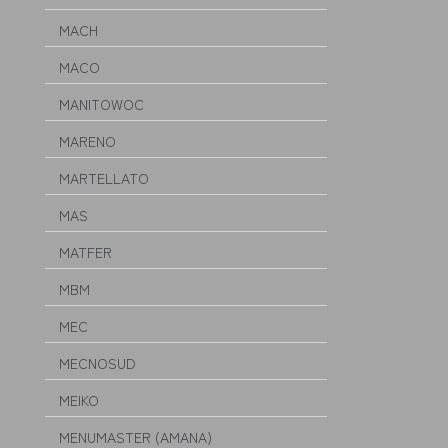
MACH
MACO
MANITOWOC
MARENO
MARTELLATO
MAS
MATFER
MBM
MEC
MECNOSUD
MEIKO
MENUMASTER (AMANA)