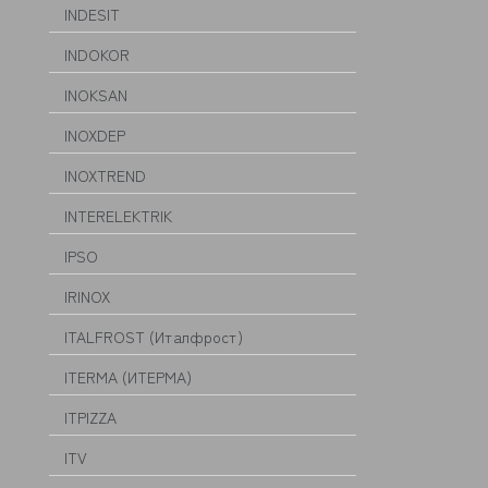
INDESIT
INDOKOR
INOKSAN
INOXDEP
INOXTREND
INTERELEKTRIK
IPSO
IRINOX
ITALFROST (Италфрост)
ITERMA (ИТЕРМА)
ITPIZZA
ITV