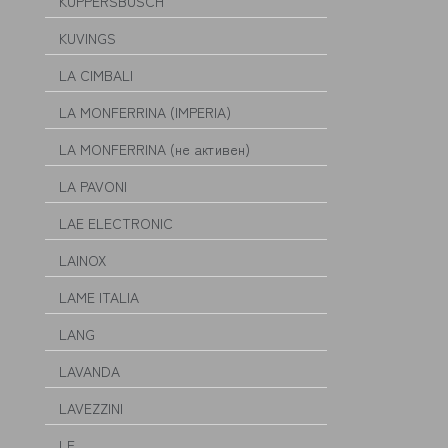
KÜPPERSBUSCH
KUVINGS
LA CIMBALI
LA MONFERRINA (IMPERIA)
LA MONFERRINA (не активен)
LA PAVONI
LAE ELECTRONIC
LAINOX
LAME ITALIA
LANG
LAVANDA
LAVEZZINI
LF