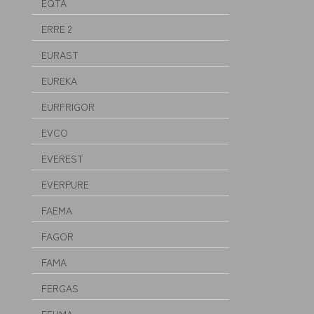
EQTA
ERRE 2
EURAST
EUREKA
EURFRIGOR
EVCO
EVEREST
EVERPURE
FAEMA
FAGOR
FAMA
FERGAS