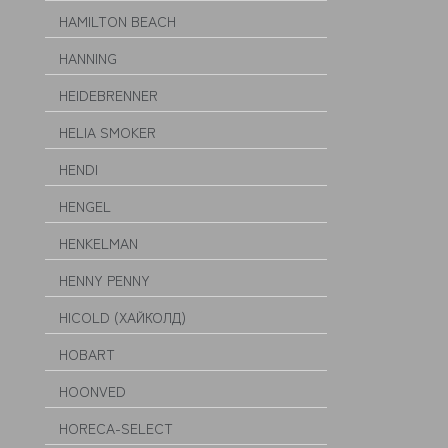
HAMILTON BEACH
HANNING
HEIDEBRENNER
HELIA SMOKER
HENDI
HENGEL
HENKELMAN
HENNY PENNY
HICOLD (ХАЙКОЛД)
HOBART
HOONVED
HORECA-SELECT