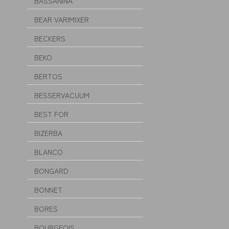
BASSANINA
BEAR VARIMIXER
BECKERS
BEKO
BERTOS
BESSERVACUUM
BEST FOR
BIZERBA
BLANCO
BONGARD
BONNET
BORES
BOURGEOIS