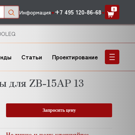
0
+7 495 120-86-68
Информация
COOLEQ
енды
Статьи
Проектирование
ы для ZB-15AP 13
Запросить цену
Наличие и цену уточняйте: