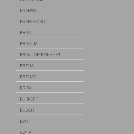
BRAHMA
BRANDFORD
BRAS
BRASILIA
BRAVILOR BONAMAT
BREMA
BREMAS
BRITA
BURKERT
BUSCH
BWT
C.M.A