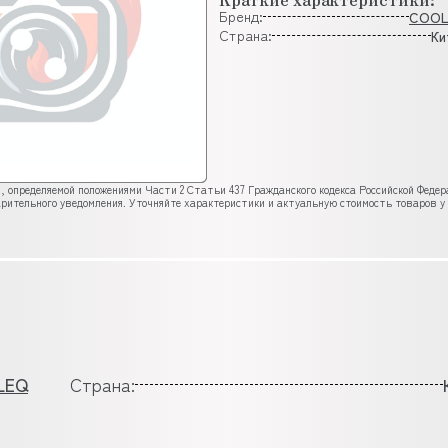
Бренд:
COO
Страна:
Ки
, определяемой положениями Части 2 Статьи 437 Гражданского кодекса Российской Феде
рительного уведомления. Уточняйте характеристики и актуальную стоимость товаров у
LEQ
Страна: