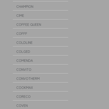
CHAMPION
CIME
COFFEE QUEEN
COFFF
COLDLINE
COLGED
COMENDA
CONVITO
CONVOTHERM
COOKMAX
CORECO
COVEN