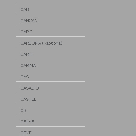
CAB
CANCAN
CAPIC
CARBOMA (Карбома)
CAREL
CARIMALI
CAS
CASADIO
CASTEL
CB
CELME
CEME