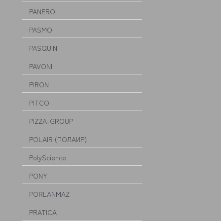
PANERO
PASMO
PASQUINI
PAVONI
PIRON
PITCO
PIZZA-GROUP
POLAIR (ПОЛАИР)
PolyScience
PONY
PORLANMAZ
PRATICA