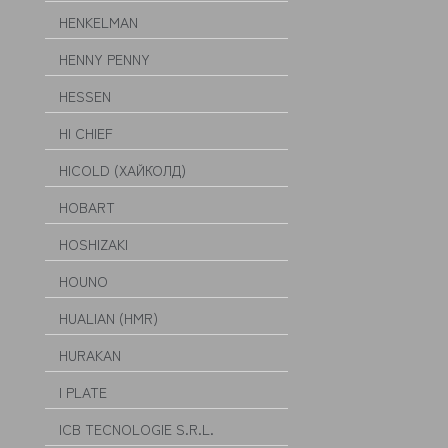
HENKELMAN
HENNY PENNY
HESSEN
HI CHIEF
HICOLD (ХАЙКОЛД)
HOBART
HOSHIZAKI
HOUNO
HUALIAN (HMR)
HURAKAN
I PLATE
ICB TECNOLOGIE S.R.L.