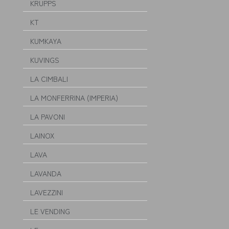
KRUPPS
KT
KUMKAYA
KUVINGS
LA CIMBALI
LA MONFERRINA (IMPERIA)
LA PAVONI
LAINOX
LAVA
LAVANDA
LAVEZZINI
LE VENDING