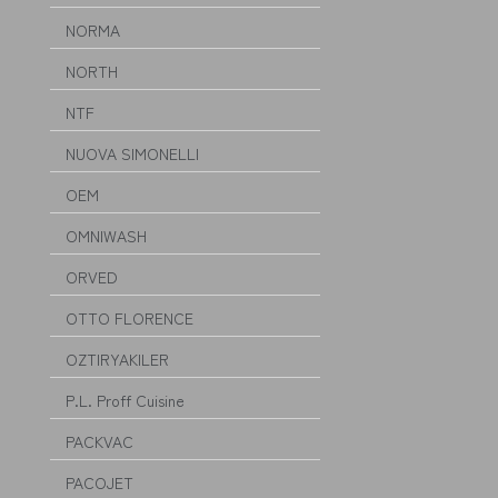
NORMA
NORTH
NTF
NUOVA SIMONELLI
OEM
OMNIWASH
ORVED
OTTO FLORENCE
OZTIRYAKILER
P.L. Proff Cuisine
PACKVAC
PACOJET