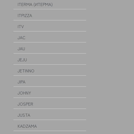
ITERMA (ИТЕРМА)
ITPIZZA
ITV
JAC
JAU
JEJU
JETINNO
JIPA
JOHNY
JOSPER
JUSTA
KADZAMA