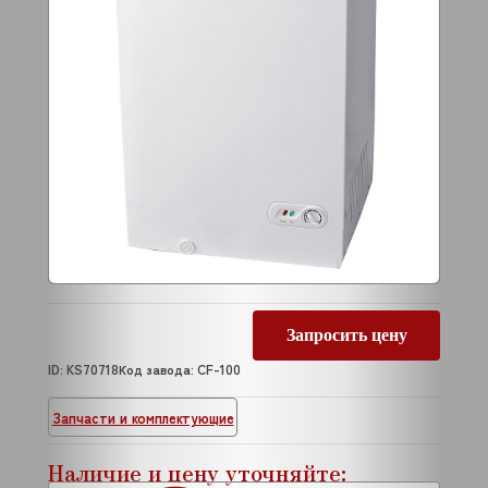
Запросить цену
ID: KS70718
Код завода: CF-100
Запчасти и комплектующие
Наличие и цену уточняйте: