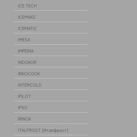
ICE TECH
ICEMAKE
ICEMATIC
IMESA
IMPERIA
INDOKOR
INNOCOOK
INTERCOLD
IPILOT
IPSO
IRINOX
ITALFROST (Италфрост)