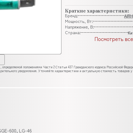
Краткие характеристики:
Бренд:
AIR
Мощность, Вт:
Напряжение, В:
Страна:
Ки
Посмотреть все
, определяемой положениями Части 2 Статьи 437 Гражданского кодекса Российской Феде
рительного уведомления. Уточняйте характеристики и актуальную стоимость товаров у
SGE-600, LG-46