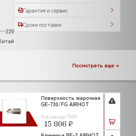
Гарантия и сервис
Сроки поставки
220
Китай
Посмотреть еще
Поверхность жарочная
GE-730/FG AIRHOT
5500
Код завода:
15 806 ₽
Блинница BE-2 AIRHOT