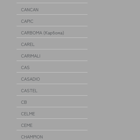
CANCAN
CAPIC
CARBOMA (Карбома)
CAREL
CARIMALI
CAS
CASADIO
CASTEL
CB
CELME
CEME
CHAMPION