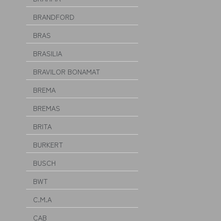
BRANDFORD
BRAS
BRASILIA
BRAVILOR BONAMAT
BREMA
BREMAS
BRITA
BURKERT
BUSCH
BWT
C.M.A
CAB