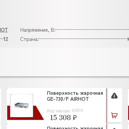
HOT
Напряжение, В:
12
Страна:
Поверхность жарочная
GE-730/F AIRHOT
A1870
Код завода:
15 308 ₽
Поверхность жарочная