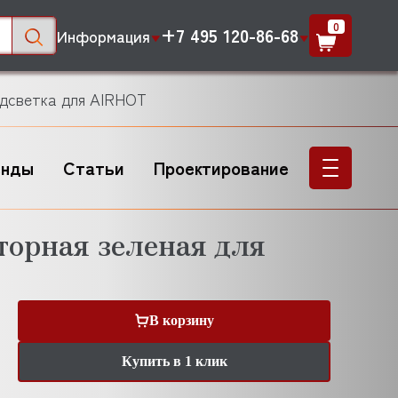
0
+7 495 120-86-68
Информация
одсветка для AIRHOT
енды
Статьи
Проектирование
орная зеленая для
В корзину
Купить в 1 клик