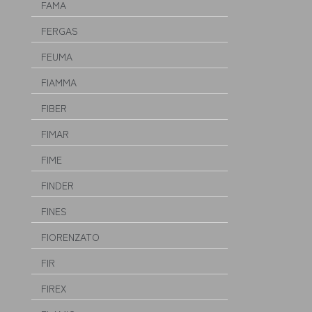
FAMA
FERGAS
FEUMA
FIAMMA
FIBER
FIMAR
FIME
FINDER
FINES
FIORENZATO
FIR
FIREX