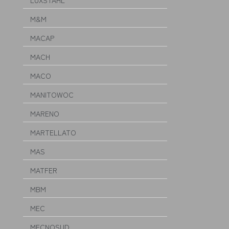
LUXSTAHL
M&M
MACAP
MACH
MACO
MANITOWOC
MARENO
MARTELLATO
MAS
MATFER
MBM
MEC
MECNOSUD