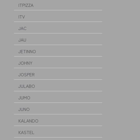
ITPIZZA
ITV
JAC
JAU
JETINNO
JOHNY
JOSPER
JULABO
JUMO
JUNO
KALANDO
KASTEL