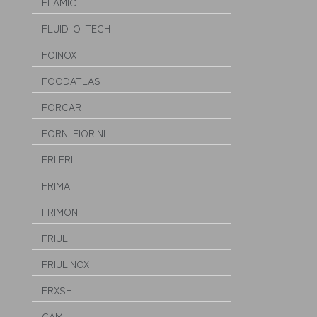
FLAMIC
FLUID-O-TECH
FOINOX
FOODATLAS
FORCAR
FORNI FIORINI
FRI FRI
FRIMA
FRIMONT
FRIUL
FRIULINOX
FRXSH
GAM