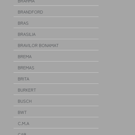
BRAHMA
BRANDFORD
BRAS
BRASILIA
BRAVILOR BONAMAT
BREMA
BREMAS
BRITA
BURKERT
BUSCH
BWT
C.M.A
CAB