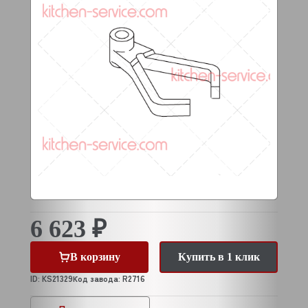
6 623 ₽
В корзину
Купить в 1 клик
ID: KS21329
Код завода: R2716