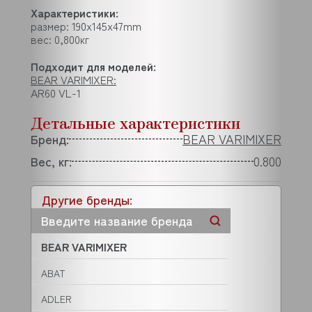
Характеристики:
размер: 190x145x47mm
вес: 0,800кг
Подходит для моделей:
BEAR VARIMIXER:
AR60 VL-1
Детальные характеристики
Бренд:
BEAR VARIMIXER
Вес, кг:
0.800
Другие бренды:
BEAR VARIMIXER
ABAT
ADLER