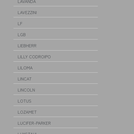
LAVANDA
LAVEZZINI
LF
LGB
LIEBHERR
LILLY CODROIPO
LILOMA
LINCAT
LINCOLN
LOTUS
LOZAMET
LUCIFER-PARKER