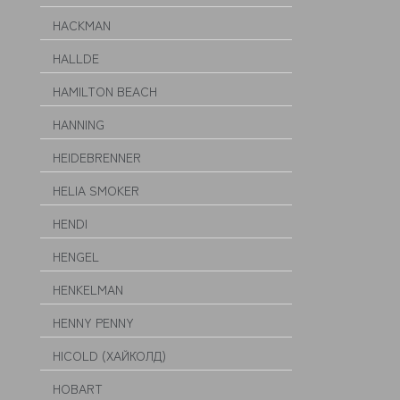
HACKMAN
HALLDE
HAMILTON BEACH
HANNING
HEIDEBRENNER
HELIA SMOKER
HENDI
HENGEL
HENKELMAN
HENNY PENNY
HICOLD (ХАЙКОЛД)
HOBART