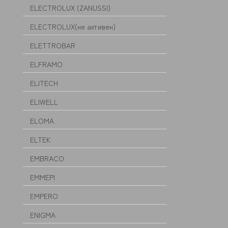
ELECTROLUX (ZANUSSI)
ELECTROLUX(не активен)
ELETTROBAR
ELFRAMO
ELITECH
ELIWELL
ELOMA
ELTEK
EMBRACO
EMMEPI
EMPERO
ENIGMA