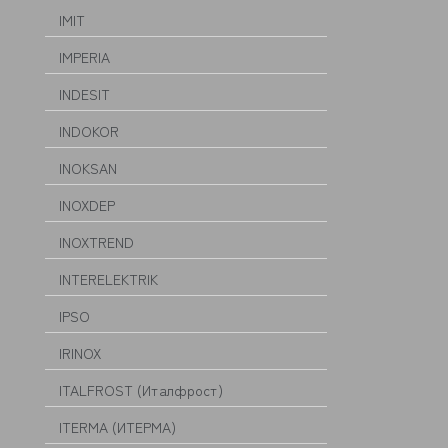
IMIT
IMPERIA
INDESIT
INDOKOR
INOKSAN
INOXDEP
INOXTREND
INTERELEKTRIK
IPSO
IRINOX
ITALFROST (Италфрост)
ITERMA (ИТЕРМА)