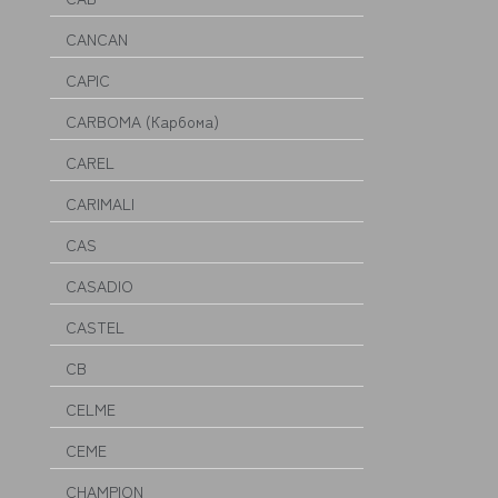
CANCAN
CAPIC
CARBOMA (Карбома)
CAREL
CARIMALI
CAS
CASADIO
CASTEL
CB
CELME
CEME
CHAMPION