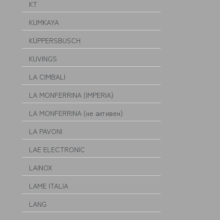
KT
KUMKAYA
KÜPPERSBUSCH
KUVINGS
LA CIMBALI
LA MONFERRINA (IMPERIA)
LA MONFERRINA (не активен)
LA PAVONI
LAE ELECTRONIC
LAINOX
LAME ITALIA
LANG