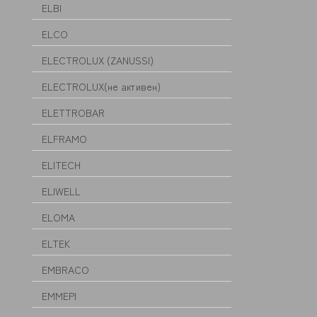
ELBI
ELCO
ELECTROLUX (ZANUSSI)
ELECTROLUX(не активен)
ELETTROBAR
ELFRAMO
ELITECH
ELIWELL
ELOMA
ELTEK
EMBRACO
EMMEPI