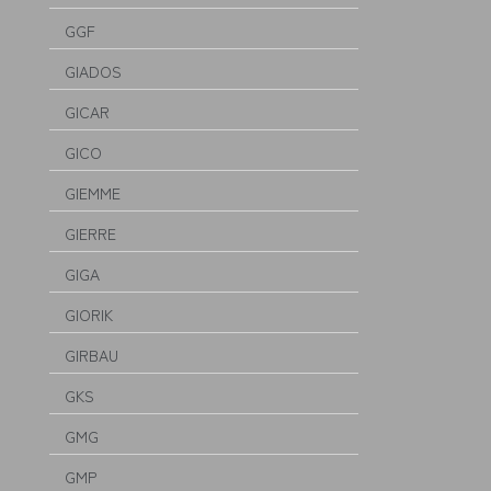
GGF
GIADOS
GICAR
GICO
GIEMME
GIERRE
GIGA
GIORIK
GIRBAU
GKS
GMG
GMP