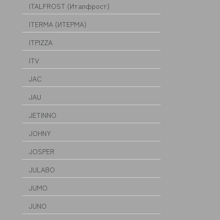
ITALFROST (Италфрост)
ITERMA (ИТЕРМА)
ITPIZZA
ITV
JAC
JAU
JETINNO
JOHNY
JOSPER
JULABO
JUMO
JUNO