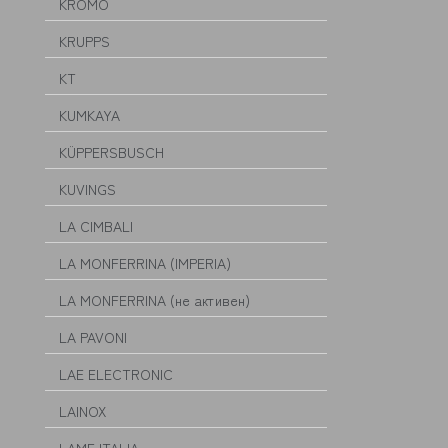
KROMO
KRUPPS
KT
KUMKAYA
KÜPPERSBUSCH
KUVINGS
LA CIMBALI
LA MONFERRINA (IMPERIA)
LA MONFERRINA (не активен)
LA PAVONI
LAE ELECTRONIC
LAINOX