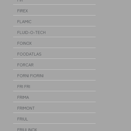
FIREX
FLAMIC
FLUID-O-TECH
FOINOX
FOODATLAS
FORCAR
FORNI FIORINI
FRI FRI
FRIMA
FRIMONT
FRIUL
FRIULINOX