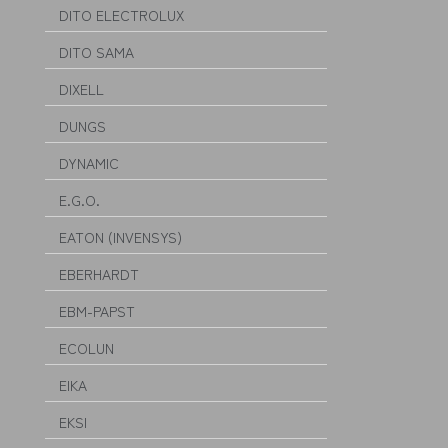
DITO ELECTROLUX
DITO SAMA
DIXELL
DUNGS
DYNAMIC
E.G.O.
EATON (INVENSYS)
EBERHARDT
EBM-PAPST
ECOLUN
EIKA
EKSI