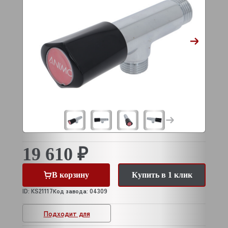
19 610 ₽
В корзину
Купить в 1 клик
ID: KS21117
Код завода: 04309
Подходит для