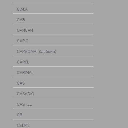
C.M.A
CAB
CANCAN
CAPIC
CARBOMA (Карбома)
CAREL
CARIMALI
CAS
CASADIO
CASTEL
CB
CELME