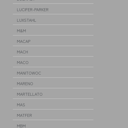
LUCIFER-PARKER
LUXSTAHL
M&M
MACAP
MACH
MACO
MANITOWOC
MARENO
MARTELLATO
MAS
MATFER
MBM