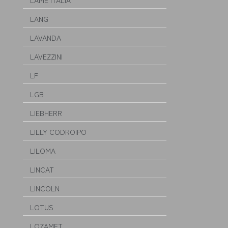
LAME ITALIA
LANG
LAVANDA
LAVEZZINI
LF
LGB
LIEBHERR
LILLY CODROIPO
LILOMA
LINCAT
LINCOLN
LOTUS
LOZAMET