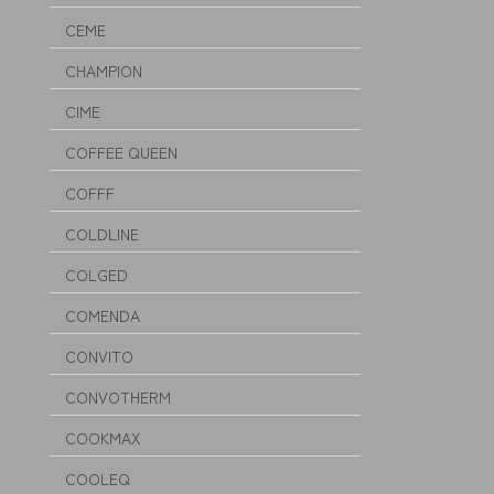
CEME
CHAMPION
CIME
COFFEE QUEEN
COFFF
COLDLINE
COLGED
COMENDA
CONVITO
CONVOTHERM
COOKMAX
COOLEQ