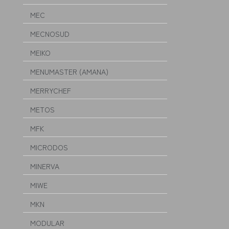
MEC
MECNOSUD
MEIKO
MENUMASTER (AMANA)
MERRYCHEF
METOS
MFK
MICRODOS
MINERVA
MIWE
MKN
MODULAR