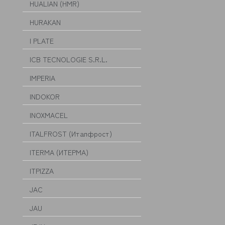
HUALIAN (HMR)
HURAKAN
I PLATE
ICB TECNOLOGIE S.R.L.
IMPERIA
INDOKOR
INOXMACEL
ITALFROST (Италфрост)
ITERMA (ИТЕРМА)
ITPIZZA
JAC
JAU