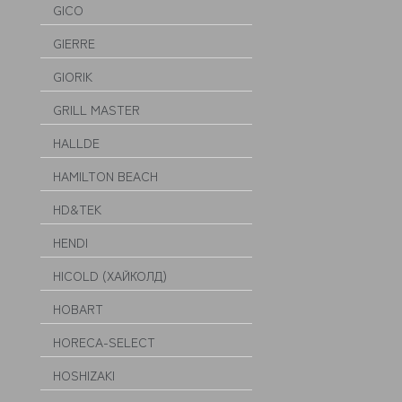
GICO
GIERRE
GIORIK
GRILL MASTER
HALLDE
HAMILTON BEACH
HD&TEK
HENDI
HICOLD (ХАЙКОЛД)
HOBART
HORECA-SELECT
HOSHIZAKI