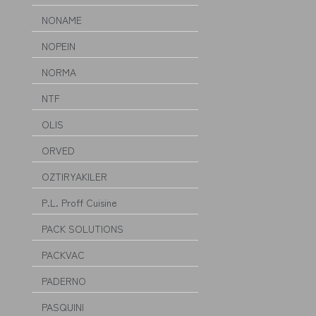
NONAME
NOPEIN
NORMA
NTF
OLIS
ORVED
OZTIRYAKILER
P.L. Proff Cuisine
PACK SOLUTIONS
PACKVAC
PADERNO
PASQUINI