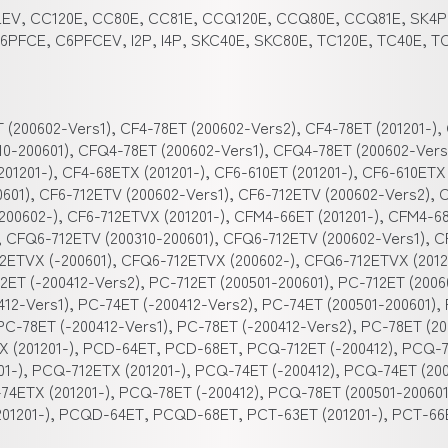
LEV, CC120E, CC80E, CC81E, CCQ120E, CCQ80E, CCQ81E, SK4P
FCE, C6PFCEV, I2P, I4P, SKC40E, SKC80E, TC120E, TC40E, T
 (200602-Vers1), CF4-78ET (200602-Vers2), CF4-78ET (201201-),
10-200601), CFQ4-78ET (200602-Vers1), CFQ4-78ET (200602-Vers
01201-), CF4-68ETX (201201-), CF6-610ET (201201-), CF6-610ETX
0601), CF6-712ETV (200602-Vers1), CF6-712ETV (200602-Vers2), 
(200602-), CF6-712ETVX (201201-), CFM4-66ET (201201-), CFM4-6
), CFQ6-712ETV (200310-200601), CFQ6-712ETV (200602-Vers1), 
12ETVX (-200601), CFQ6-712ETVX (200602-), CFQ6-712ETVX (2012
2ET (-200412-Vers2), PC-712ET (200501-200601), PC-712ET (2006
412-Vers1), PC-74ET (-200412-Vers2), PC-74ET (200501-200601),
 PC-78ET (-200412-Vers1), PC-78ET (-200412-Vers2), PC-78ET (20
ETX (201201-), PCD-64ET, PCD-68ET, PCQ-712ET (-200412), PCQ-
01-), PCQ-712ETX (201201-), PCQ-74ET (-200412), PCQ-74ET (20
74ETX (201201-), PCQ-78ET (-200412), PCQ-78ET (200501-200601
201201-), PCQD-64ET, PCQD-68ET, PCT-63ET (201201-), PCT-66