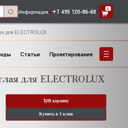
0
+7 495 120-86-68
Информация
лки для ELECTROLUX
енды
Статьи
Проектирование
углая для ELECTROLUX
В корзину
Купить в 1 клик