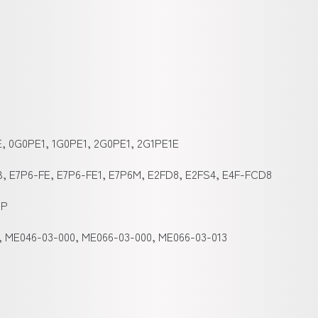
E, 0G0PE1, 1G0PE1, 2G0PE1, 2G1PE1E
B, E7P6-FE, E7P6-FE1, E7P6M, E2FD8, E2FS4, E4F-FCD8
-P
, ME046-03-000, ME066-03-000, ME066-03-013