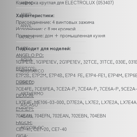
Конфорка круглая для ELECTROLUX (053407)
ANIMO
ANKO
Характеристики:
Присоединение: 4 винтовых зажима
ANVIL
Исполнение: с 8 мм кромкой
Применение: дом + промышленная кухня
APACH
Подходит для моделей:
APS
ANGELO PO:
AQUA
1G1PE1E, 1G1PE1EV, 2G1PE1EV, 32TCE, 31TCE, 030E, 031
BERTO'S:
ARISTARCO
E7P2B, E7P2M, E7P4B, E7P4-FE, E7P4-FE1, E7P4M, E7P6
DESCO:
ARKTO
7CE4FE, 7CE6FEA, 7CE2A-P, 7CE4A-P, 7CE6A-P, 9CE2A
ARTHERMO
DEXION:
LX7E4F, ME106-03-000, D77E2A, LX7E2, LX7E2A, LX7E4A
ASCASO
EMMEPI:
704EAN, 704EFN, 702EAN, 702EBN, 704EBN
ASCO
FAGOR:
ASCOBLOC
CE7-41, CE7-20, CE7-40
GIGA: