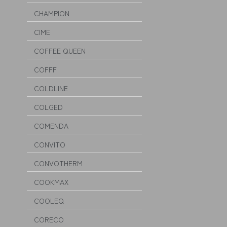
CHAMPION
CIME
COFFEE QUEEN
COFFF
COLDLINE
COLGED
COMENDA
CONVITO
CONVOTHERM
COOKMAX
COOLEQ
CORECO