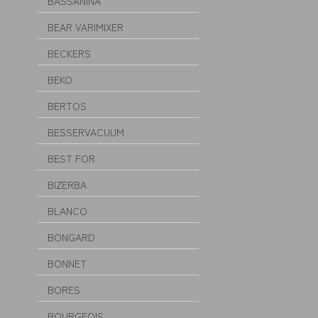
BASSANINA
BEAR VARIMIXER
BECKERS
BEKO
BERTOS
BESSERVACUUM
BEST FOR
BIZERBA
BLANCO
BONGARD
BONNET
BORES
BOURGEOIS