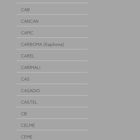
CAB
CANCAN
CAPIC
CARBOMA (Карбома)
CAREL
CARIMALI
CAS
CASADIO
CASTEL
CB
CELME
CEME