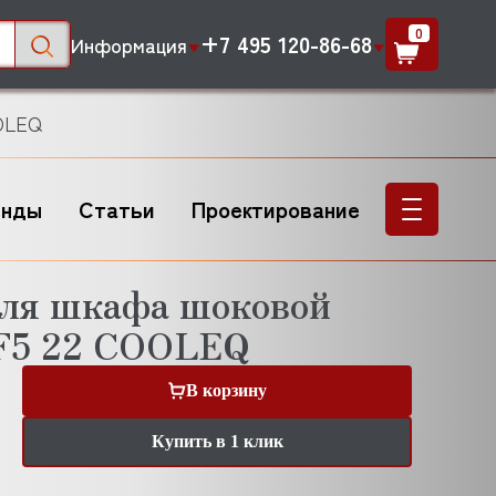
0
+7 495 120-86-68
Информация
OLEQ
енды
Статьи
Проектирование
для шкафа шоковой
F5 22 COOLEQ
В корзину
Купить в 1 клик