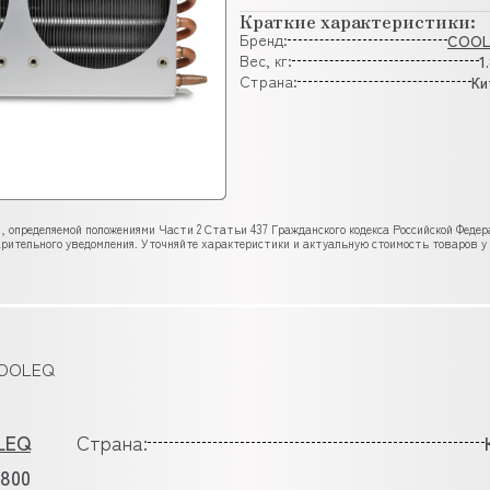
Краткие характеристики:
Бренд:
COO
Вес, кг:
1
Страна:
Ки
, определяемой положениями Части 2 Статьи 437 Гражданского кодекса Российской Феде
рительного уведомления. Уточняйте характеристики и актуальную стоимость товаров у
 COOLEQ
LEQ
Страна:
.800