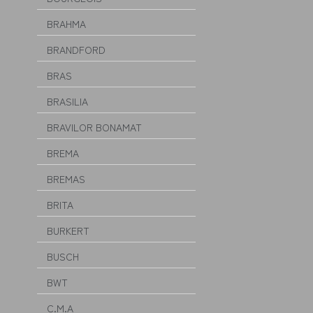
BRAHMA
BRANDFORD
BRAS
BRASILIA
BRAVILOR BONAMAT
BREMA
BREMAS
BRITA
BURKERT
BUSCH
BWT
C.M.A