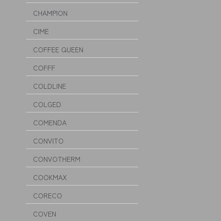
CHAMPION
CIME
COFFEE QUEEN
COFFF
COLDLINE
COLGED
COMENDA
CONVITO
CONVOTHERM
COOKMAX
CORECO
COVEN