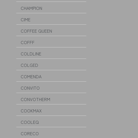
CHAMPION
CIME
COFFEE QUEEN
COFFF
COLDLINE
COLGED
COMENDA
CONVITO
CONVOTHERM
COOKMAX
COOLEQ
CORECO