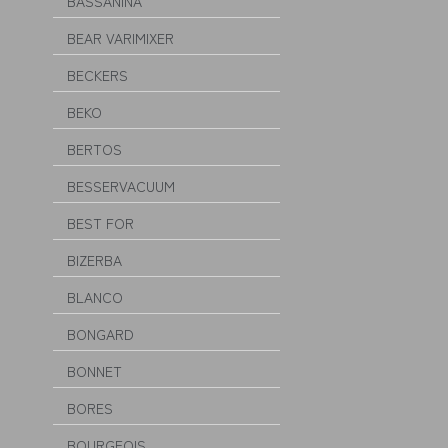
BASSANINA
BEAR VARIMIXER
BECKERS
BEKO
BERTOS
BESSERVACUUM
BEST FOR
BIZERBA
BLANCO
BONGARD
BONNET
BORES
BOURGEOIS