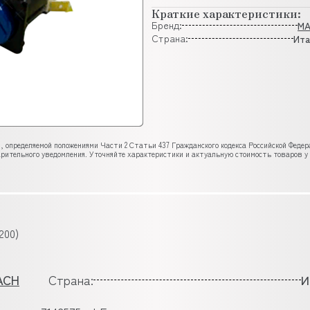
Краткие характеристики:
Бренд:
M
Страна:
Ита
, определяемой положениями Части 2 Статьи 437 Гражданского кодекса Российской Феде
рительного уведомления. Уточняйте характеристики и актуальную стоимость товаров у
200)
ACH
Страна:
И