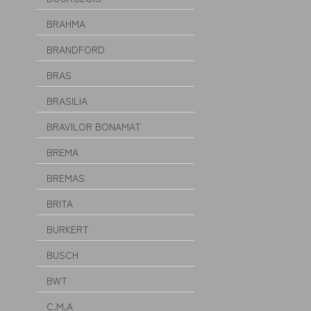
BRAHMA
BRANDFORD
BRAS
BRASILIA
BRAVILOR BONAMAT
BREMA
BREMAS
BRITA
BURKERT
BUSCH
BWT
C.M.A