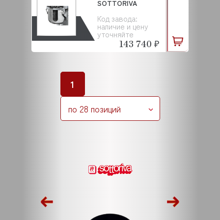
SOTTORIVA
Код завода:
наличие и цену
уточняйте
143 740 ₽
1
по 28 позиций