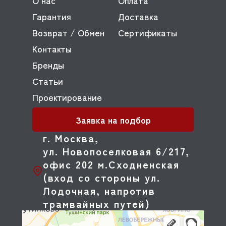
О нас
Оплата
Гарантия
Доставка
Возврат / Обмен
Сертификаты
Контакты
Бренды
Статьи
Проектирование
Заявка на подбор
г. Москва,
ул. Новопоселковая 6/217,
офис 202 м.Сходненская
(вход со стороны ул.
Лодочная, напротив
трамвайных путей)