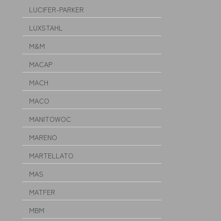
LUCIFER-PARKER
LUXSTAHL
M&M
MACAP
MACH
MACO
MANITOWOC
MARENO
MARTELLATO
MAS
MATFER
MBM