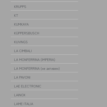
KRUPPS
KT
KUMKAYA
KÜPPERSBUSCH
KUVINGS
LA CIMBALI
LA MONFERRINA (IMPERIA)
LA MONFERRINA (не активен)
LA PAVONI
LAE ELECTRONIC
LAINOX
LAME ITALIA