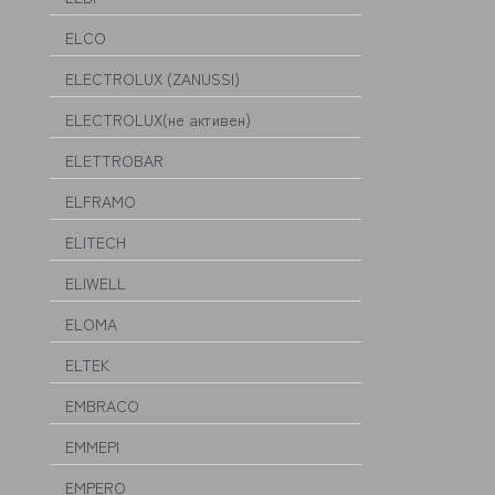
ELCO
ELECTROLUX (ZANUSSI)
ELECTROLUX(не активен)
ELETTROBAR
ELFRAMO
ELITECH
ELIWELL
ELOMA
ELTEK
EMBRACO
EMMEPI
EMPERO