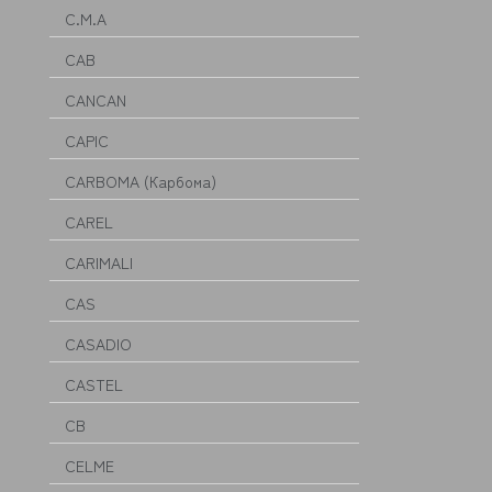
C.M.A
CAB
CANCAN
CAPIC
CARBOMA (Карбома)
CAREL
CARIMALI
CAS
CASADIO
CASTEL
CB
CELME