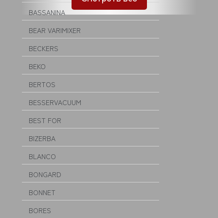
BASSANINA
BEAR VARIMIXER
BECKERS
BEKO
BERTOS
BESSERVACUUM
BEST FOR
BIZERBA
BLANCO
BONGARD
BONNET
BORES