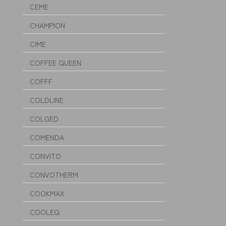
CEME
CHAMPION
CIME
COFFEE QUEEN
COFFF
COLDLINE
COLGED
COMENDA
CONVITO
CONVOTHERM
COOKMAX
COOLEQ