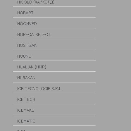
HICOLD (ХАЙКОЛД)
HOBART
HOONVED
HORECA-SELECT
HOSHIZAKI
HOUNO
HUALIAN (HMR)
HURAKAN
ICB TECNOLOGIE S.R.L.
ICE TECH
ICEMAKE
ICEMATIC