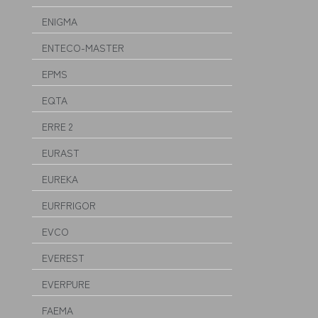
ENIGMA
ENTECO-MASTER
EPMS
EQTA
ERRE 2
EURAST
EUREKA
EURFRIGOR
EVCO
EVEREST
EVERPURE
FAEMA