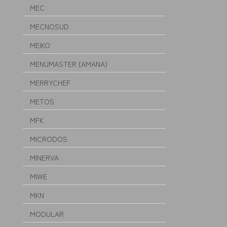
MEC
MECNOSUD
MEIKO
MENUMASTER (AMANA)
MERRYCHEF
METOS
MFK
MICRODOS
MINERVA
MIWE
MKN
MODULAR