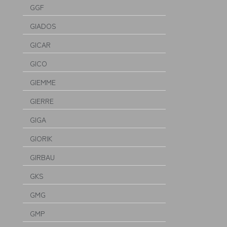
GGF
GIADOS
GICAR
GICO
GIEMME
GIERRE
GIGA
GIORIK
GIRBAU
GKS
GMG
GMP