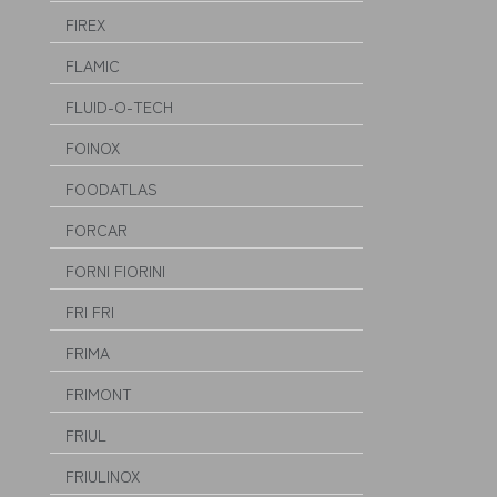
FIREX
FLAMIC
FLUID-O-TECH
FOINOX
FOODATLAS
FORCAR
FORNI FIORINI
FRI FRI
FRIMA
FRIMONT
FRIUL
FRIULINOX