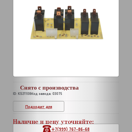
Снято с производства
ID: KS21108
Код завода: 03075
Подходит для
Наличие и цену уточняйте:
+7(999) 767-86-68