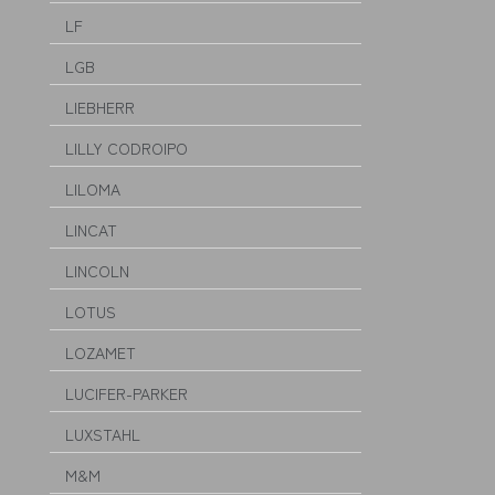
LF
LGB
LIEBHERR
LILLY CODROIPO
LILOMA
LINCAT
LINCOLN
LOTUS
LOZAMET
LUCIFER-PARKER
LUXSTAHL
M&M