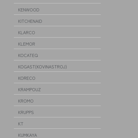
KENWOOD
KITCHENAID
KLARCO
KLEMOR
KOCATEQ
KOGAST(KOVINASTROJ)
KORECO
KRAMPOUZ
KROMO
KRUPPS
KT
KUMKAYA