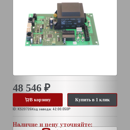
48 546 ₽
В корзину
Купить в 1 клик
ID: KS20726
Код завода: 42.00.050P
Наличие и цену уточняйте: