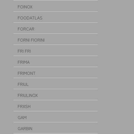
FOINOX
FOODATLAS
FORCAR
FORNI FIORINI
FRI FRI
FRIMA
FRIMONT
FRIUL
FRIULINOX
FRXSH
GAM
GARBIN