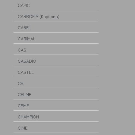
CAPIC
CARBOMA (Карбома)
CAREL
CARIMALI
CAS
CASADIO
CASTEL
CB
CELME
CEME
CHAMPION
CIME