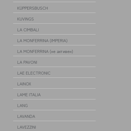
KÜPPERSBUSCH
KUVINGS
LA CIMBALI
LA MONFERRINA (IMPERIA)
LA MONFERRINA (не активен)
LA PAVONI
LAE ELECTRONIC
LAINOX
LAME ITALIA
LANG
LAVANDA
LAVEZZINI