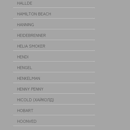
HALLDE
HAMILTON BEACH
HANNING
HEIDEBRENNER
HELIA SMOKER
HENDI
HENGEL
HENKELMAN
HENNY PENNY
HICOLD (ХАЙКОЛД)
HOBART
HOONVED