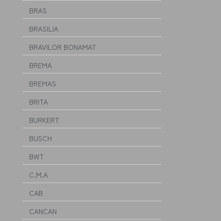
BRAS
BRASILIA
BRAVILOR BONAMAT
BREMA
BREMAS
BRITA
BURKERT
BUSCH
BWT
C.M.A
CAB
CANCAN