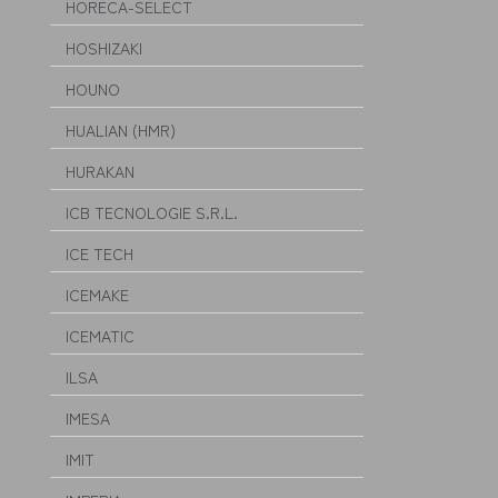
HORECA-SELECT
HOSHIZAKI
HOUNO
HUALIAN (HMR)
HURAKAN
ICB TECNOLOGIE S.R.L.
ICE TECH
ICEMAKE
ICEMATIC
ILSA
IMESA
IMIT