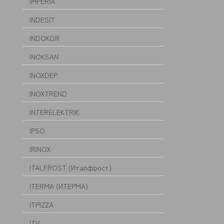
IMPERIA
INDESIT
INDOKOR
INOKSAN
INOXDEP
INOXTREND
INTERELEKTRIK
IPSO
IRINOX
ITALFROST (Италфрост)
ITERMA (ИТЕРМА)
ITPIZZA
ITV