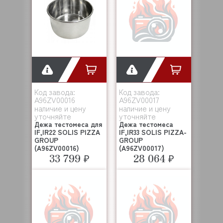
Код завода:
Код завода:
A96ZV00016
A96ZV00017
наличие и цену
наличие и цену
уточняйте
уточняйте
Дежа тестомеса для
Дежа тестомеса
IF,IR22 SOLIS PIZZA
IF,IR33 SOLIS PIZZA-
GROUP
GROUP
(A96ZV00016)
(A96ZV00017)
33 799 ₽
28 064 ₽