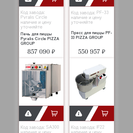
Код завода:
PF-33
Код завода:
Pyralis Circle
наличие и цену
наличие и цену
уточняйте
уточняйте
Пресс для пиццы PF-
Печь для пиццы
33 PIZZA GROUP
Pyralis Circle PIZZA
GROUP
857 090 ₽
550 957 ₽
SA300
IF22
Код завода:
Код завода:
наличие и цену
наличие и цену