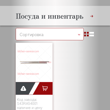
Посуда и инвентарь
Сортировка
Код завода:
S43RA54001
наличие и цену