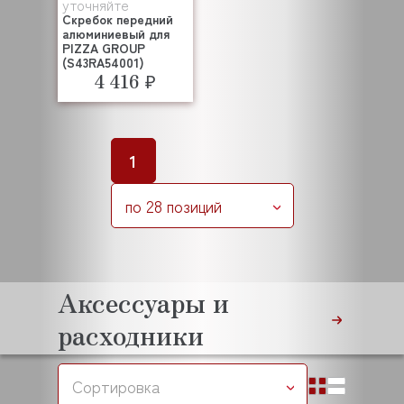
уточняйте
Скребок передний
алюминиевый для
PIZZA GROUP
(S43RA54001)
4 416 ₽
1
по 28 позиций
Аксессуары и
расходники
Сортировка