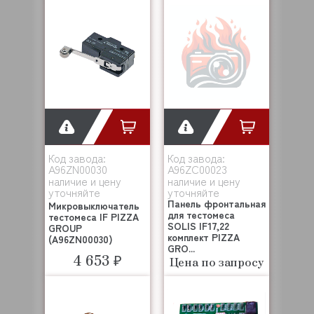
Код завода:
Код завода:
A96ZN00030
A96ZC00023
наличие и цену
наличие и цену
уточняйте
уточняйте
Панель фронтальная
Микровыключатель
для тестомеса
тестомеса IF PIZZA
SOLIS IF17,22
GROUP
комплект PIZZA
(A96ZN00030)
GRO...
4 653 ₽
Цена по запросу