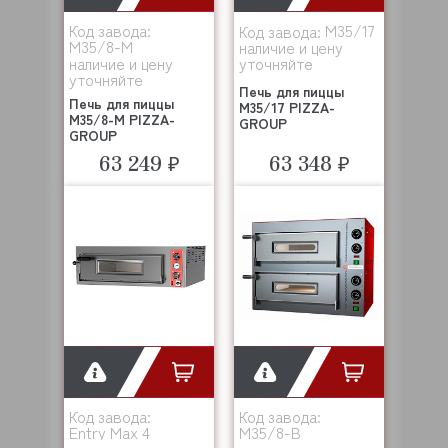
Код завода:
M35/17
Код завода:
M35/8-M
наличие и цену
наличие и цену
уточняйте
уточняйте
Печь для пиццы
Печь для пиццы
M35/17 PIZZA-
M35/8-M PIZZA-
GROUP
GROUP
63 249 ₽
63 348 ₽
Код завода:
Код завода:
Entry Max 4
M35/8-B