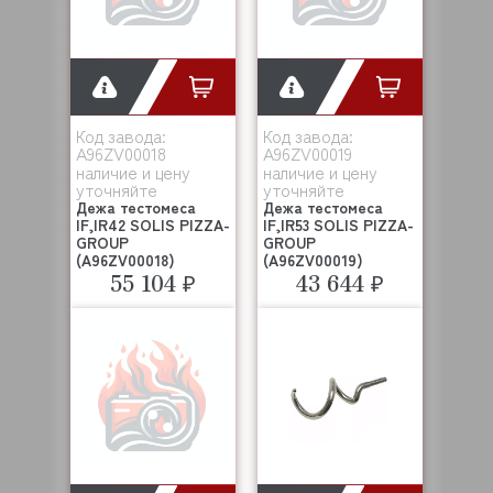
Код завода:
Код завода:
A96ZV00018
A96ZV00019
наличие и цену
наличие и цену
уточняйте
уточняйте
Дежа тестомеса
Дежа тестомеса
IF,IR42 SOLIS PIZZA-
IF,IR53 SOLIS PIZZA-
GROUP
GROUP
(A96ZV00018)
(A96ZV00019)
55 104 ₽
43 644 ₽