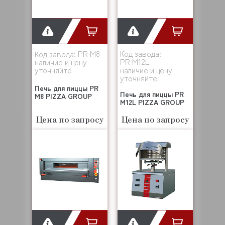
PR M8
Код завода:
Код завода:
PR M12L
наличие и цену
уточняйте
наличие и цену
уточняйте
Печь для пиццы PR
Печь для пиццы PR
M8 PIZZA GROUP
M12L PIZZA GROUP
Цена по запросу
Цена по запросу