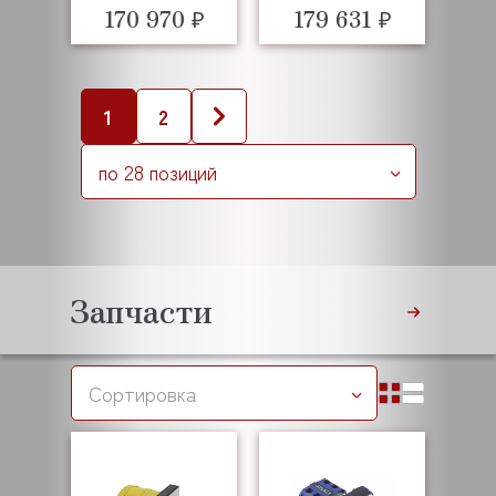
170 970 ₽
179 631 ₽
1
2
по 28 позиций
Запчасти
Сортировка