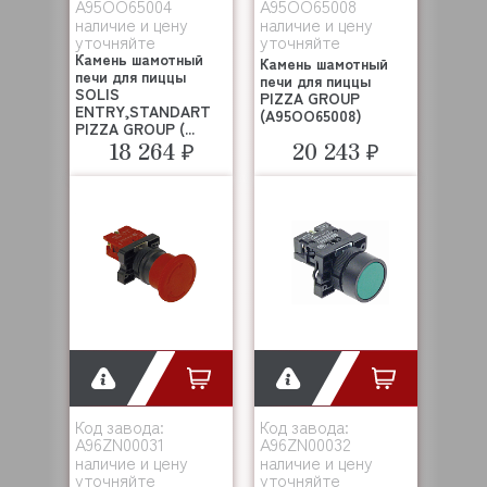
A95OO65004
A95OO65008
наличие и цену
наличие и цену
уточняйте
уточняйте
Камень шамотный
Камень шамотный
печи для пиццы
печи для пиццы
SOLIS
PIZZA GROUP
ENTRY,STANDART
(A95OO65008)
PIZZA GROUP (...
18 264 ₽
20 243 ₽
Код завода:
Код завода:
A96ZN00031
A96ZN00032
наличие и цену
наличие и цену
уточняйте
уточняйте