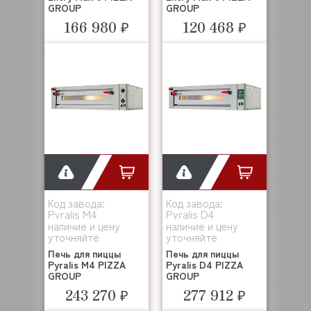
GROUP
GROUP
166 980 ₽
120 468 ₽
Код завода:
Код завода:
Pyralis M4
Pyralis D4
наличие и цену
наличие и цену
уточняйте
уточняйте
Печь для пиццы
Печь для пиццы
Pyralis M4 PIZZA
Pyralis D4 PIZZA
GROUP
GROUP
243 270 ₽
277 912 ₽