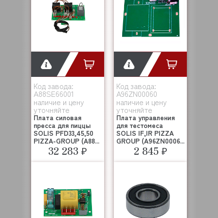
Код завода:
Код завода:
A88SE66001
A96ZN00060
наличие и цену
наличие и цену
уточняйте
уточняйте
Плата силовая
Плата управления
пресса для пиццы
для тестомеса
SOLIS PFD33,45,50
SOLIS IF,IR PIZZA
PIZZA-GROUP (A88...
GROUP (A96ZN0006...
32 283 ₽
2 845 ₽