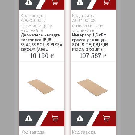
Код завода:
Код завода:
A96ZS00007
A88IY00002
наличие и цену
наличие и цену
уточняйте
уточняйте
Держатель насадки
Инвертор 1,5 кВт
тестомеса IF,IR
пресса для пиццы
33,42,53 SOLIS PIZZA
SOLIS TF,TR,IF,IR
GROUP (A96...
PIZZA GROUP (...
16 160 ₽
107 587 ₽
Код завода:
Код завода: