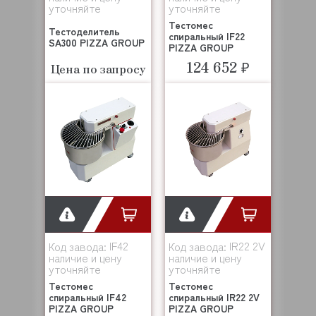
уточняйте
уточняйте
Тестомес
Тестоделитель
спиральный IF22
SA300 PIZZA GROUP
PIZZA GROUP
124 652 ₽
Цена по запросу
IF42
IR22 2V
Код завода:
Код завода:
наличие и цену
наличие и цену
уточняйте
уточняйте
Тестомес
Тестомес
спиральный IF42
спиральный IR22 2V
PIZZA GROUP
PIZZA GROUP