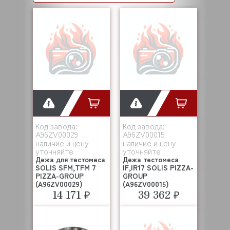
Код завода:
Код завода:
A96ZV00029
A96ZV00015
наличие и цену
наличие и цену
уточняйте
уточняйте
Дежа для тестомеса
Дежа тестомеса
SOLIS SFM,TFM 7
IF,IR17 SOLIS PIZZA-
PIZZA-GROUP
GROUP
(A96ZV00029)
(A96ZV00015)
14 171 ₽
39 362 ₽