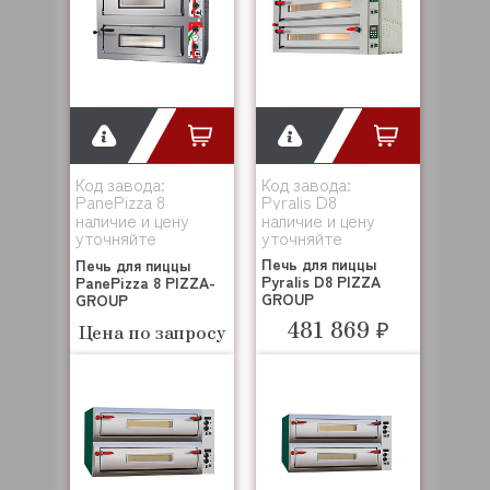
Код завода:
Код завода:
PanePizza 8
Pyralis D8
наличие и цену
наличие и цену
уточняйте
уточняйте
Печь для пиццы
Печь для пиццы
Pyralis D8 PIZZA
PanePizza 8 PIZZA-
GROUP
GROUP
481 869 ₽
Цена по запросу