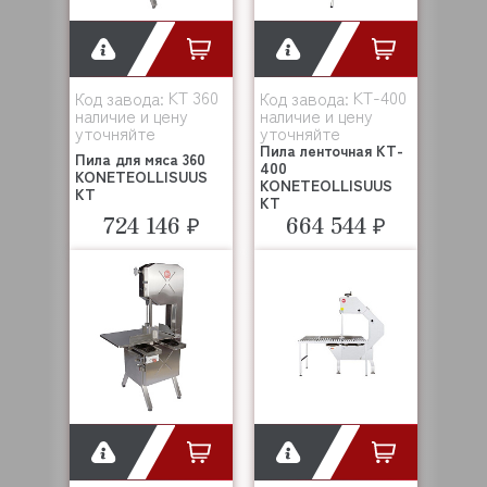
KT 360
KT-400
Код завода:
Код завода:
наличие и цену
наличие и цену
уточняйте
уточняйте
Пила ленточная KT-
Пила для мяса 360
400
KONETEOLLISUUS
KONETEOLLISUUS
KT
KT
724 146 ₽
664 544 ₽