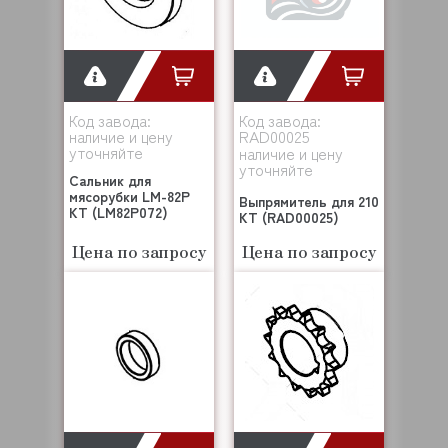
Код завода:
Код завода:
наличие и цену
RAD00025
уточняйте
наличие и цену
уточняйте
Сальник для
мясорубки LM-82P
Выпрямитель для 210
KT (LM82P072)
KT (RAD00025)
Цена по запросу
Цена по запросу