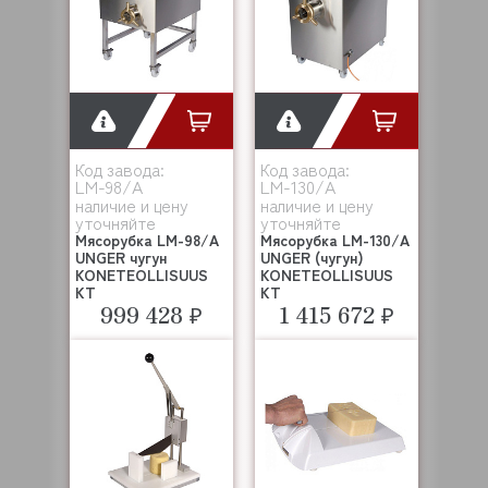
Код завода:
Код завода:
LM-98/A
LM-130/А
наличие и цену
наличие и цену
уточняйте
уточняйте
Мясорубка LM-98/A
Мясорубка LM-130/А
UNGER чугун
UNGER (чугун)
KONETEOLLISUUS
KONETEOLLISUUS
KT
KT
999 428 ₽
1 415 672 ₽