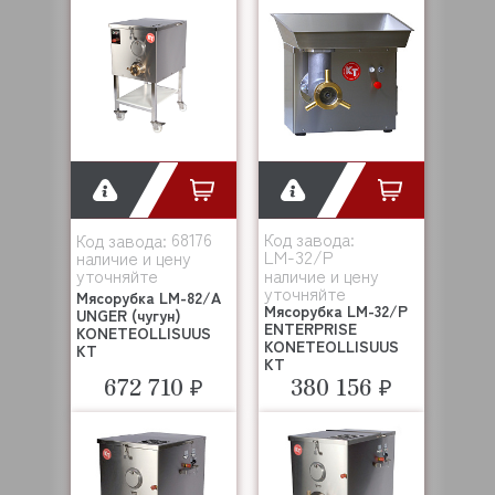
68176
Код завода:
Код завода:
LM-32/P
наличие и цену
уточняйте
наличие и цену
уточняйте
Мясорубка LM-82/А
Мясорубка LM-32/P
UNGER (чугун)
ENTERPRISE
KONETEOLLISUUS
KONETEOLLISUUS
KT
KT
672 710 ₽
380 156 ₽