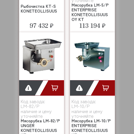
уточняйте
Мясорубка LM-5/P
Рыбочистка KT-S
ENTERPRISE
KONETEOLLISUUS
KONETEOLLISUUS
OY KT
97 432 ₽
113 194 ₽
Код завода:
Код завода:
LM-82/P
LM-10/P
наличие и цену
наличие и цену
уточняйте
уточняйте
Мясорубка LM-82/P
Мясорубка LM-10/P
UNGER
ENTERPRISE
KONETEOLLISUUS
KONETEOLLISUUS