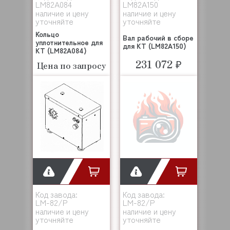
LM82A084
LM82A150
наличие и цену
наличие и цену
уточняйте
уточняйте
Кольцо
Вал рабочий в сборе
уплотнительное для
для KT (LM82A150)
KT (LM82A084)
231 072 ₽
Цена по запросу
Код завода:
Код завода:
LM-82/P
LM-82/P
наличие и цену
наличие и цену
уточняйте
уточняйте