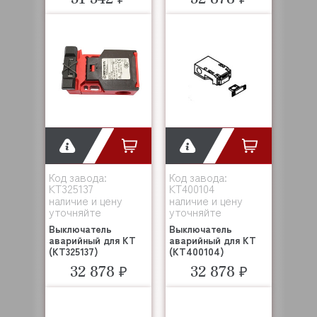
Код завода:
Код завода:
KT325137
KT400104
наличие и цену
наличие и цену
уточняйте
уточняйте
Выключатель
Выключатель
аварийный для KT
аварийный для KT
(KT325137)
(KT400104)
32 878 ₽
32 878 ₽