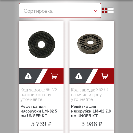
Сортировка
96272
96273
Код завода:
Код завода:
наличие и цену
наличие и цену
уточняйте
уточняйте
Решетка для
Решётка для
мясорубки LM-82 5
мясорубки LM-82 7,8
мм UNGER KT
мм UNGER KT
5 739 ₽
3 988 ₽