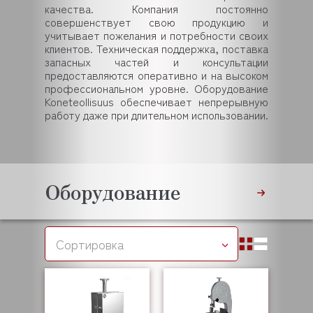
качества. Компания постоянно
совершенствует свою продукцию и
учитывает пожелания и потребности своих
клиентов. Техническая поддержка, поставка
запасных частей и консультации
предоставляются оперативно и на высоком
профессиональном уровне. Оборудование
Koneteollisuus обеспечивает непрерывную
работу даже при длительном использовании.
Оборудование
Сортировка