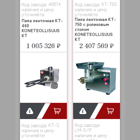
40874
KT-750
Код завода:
Код завода:
наличие и цену
наличие и цену
уточняйте
уточняйте
Пила ленточная KT-
Пила ленточная KT-
750 с роликовым
460
столом
KONETEOLLISUUS
KONETEOLLISUUS
KT
KT
1 005 326 ₽
2 407 569 ₽
KT-S
Код завода:
Код завода:
LM-5/P
наличие и цену
уточняйте
наличие и цену