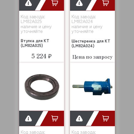
Код завода:
Код завода:
LM82A025
LM82A024
наличие и цену
наличие и цену
уточняйте
уточняйте
Втулка для KT
Шестеренка для KT
(LM82A025)
(LM82A024)
5 224 ₽
Цена по запросу
Код завода:
Код завода: