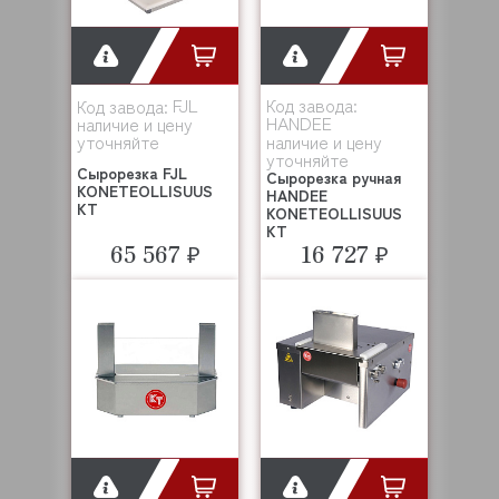
FJL
Код завода:
Код завода:
HANDEE
наличие и цену
уточняйте
наличие и цену
уточняйте
Сырорезка FJL
Сырорезка ручная
KONETEOLLISUUS
HANDEE
KT
KONETEOLLISUUS
KT
65 567 ₽
16 727 ₽