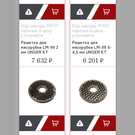
80570
41462
Код завода:
Код завода:
наличие и цену
наличие и цену
уточняйте
уточняйте
Решетка для
Решетка для
мясорубки LM-98 2
мясорубки LM-98 4-
мм UNGER KT
4,5 мм UNGER KT
7 632 ₽
6 201 ₽