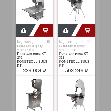
KT-210
KT-325
Код завода:
Код завода:
наличие и цену
наличие и цену
уточняйте
уточняйте
Пила для мяса KT-
Пила для мяса KT-
210
325
KONETEOLLISUUS
KONETEOLLISUUS
KT
KT
229 084 ₽
502 249 ₽