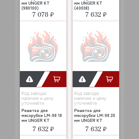
мм UNGER KT
мм UNGER KT
(980100)
(40038)
7 078 ₽
7 632 ₽
Код завода:
Код завода:
наличие и цену
наличие и цену
уточняйте
уточняйте
Решетка для
Решетка для
мясорубки LM-98 18
мясорубки LM-98 20
мм UNGER KT
мм UNGER KT
7 632 ₽
7 632 ₽