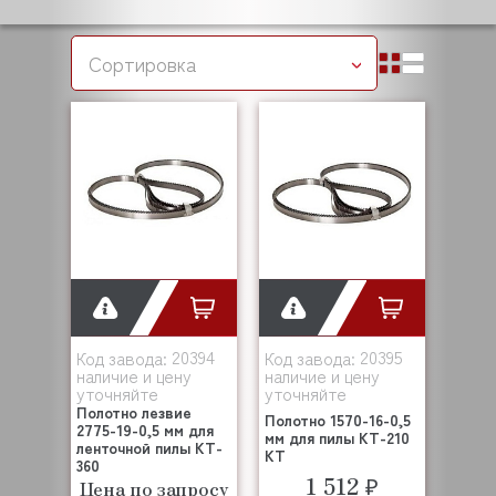
Сортировка
20394
20395
Код завода:
Код завода:
наличие и цену
наличие и цену
уточняйте
уточняйте
Полотно лезвие
Полотно 1570-16-0,5
2775-19-0,5 мм для
мм для пилы KT-210
ленточной пилы KT-
KT
360
1 512 ₽
Цена по запросу