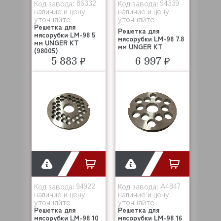
86332
94339
Код завода:
Код завода:
наличие и цену
наличие и цену
уточняйте
уточняйте
Решетка для
Решетка для
мясорубки LM-98 5
мясорубки LM-98 7.8
мм UNGER KT
мм UNGER KT
(98005)
5 883 ₽
6 997 ₽
94922
A4847
Код завода:
Код завода:
наличие и цену
наличие и цену
уточняйте
уточняйте
Решетка для
Решетка для
мясорубки LM-98 10
мясорубки LM-98 16