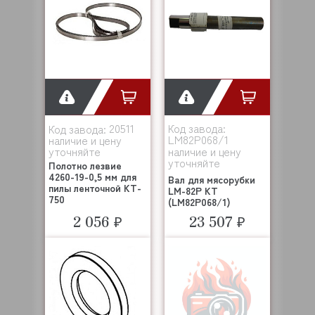
20511
Код завода:
Код завода:
LM82P068/1
наличие и цену
уточняйте
наличие и цену
уточняйте
Полотно лезвие
4260-19-0,5 мм для
Вал для мясорубки
пилы ленточной KT-
LM-82P KT
750
(LM82P068/1)
2 056 ₽
23 507 ₽