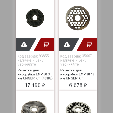
93855
35667
Код завода:
Код завода:
наличие и цену
наличие и цену
уточняйте
уточняйте
Решетка для
Решетка для
мясорубки LM-130 3
мясорубки LM-130 13
мм UNGER KT (43183)
мм UNGER KT
17 490 ₽
6 678 ₽