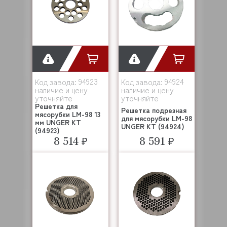
94923
94924
Код завода:
Код завода:
наличие и цену
наличие и цену
уточняйте
уточняйте
Решетка для
Решетка подрезная
мясорубки LM-98 13
для мясорубки LM-98
мм UNGER KT
UNGER KT (94924)
(94923)
8 514 ₽
8 591 ₽