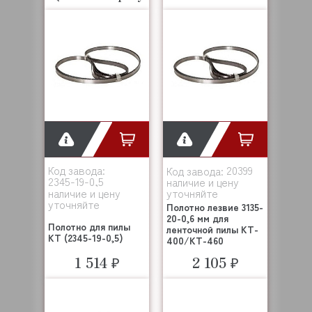
Код завода:
20399
Код завода:
2345-19-0,5
наличие и цену
наличие и цену
уточняйте
уточняйте
Полотно лезвие 3135-
20-0,6 мм для
Полотно для пилы
ленточной пилы KT-
KT (2345-19-0,5)
400/KT-460
1 514 ₽
2 105 ₽