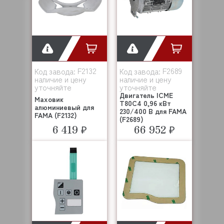
F2132
F2689
Код завода:
Код завода:
наличие и цену
наличие и цену
уточняйте
уточняйте
Двигатель ICME
Маховик
T80C4 0,96 кВт
алюминиевый для
230/400 В для FAMA
FAMA (F2132)
(F2689)
6 419 ₽
66 952 ₽