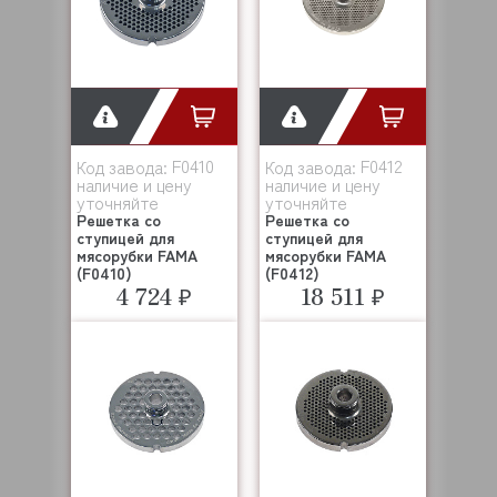
F0410
F0412
Код завода:
Код завода:
наличие и цену
наличие и цену
уточняйте
уточняйте
Решетка со
Решетка со
ступицей для
ступицей для
мясорубки FAMA
мясорубки FAMA
(F0410)
(F0412)
4 724 ₽
18 511 ₽