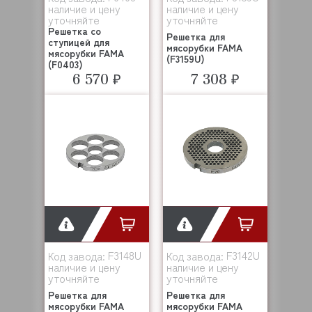
наличие и цену
наличие и цену
уточняйте
уточняйте
Решетка со
Решетка для
ступицей для
мясорубки FAMA
мясорубки FAMA
(F3159U)
(F0403)
6 570 ₽
7 308 ₽
F3148U
F3142U
Код завода:
Код завода:
наличие и цену
наличие и цену
уточняйте
уточняйте
Решетка для
Решетка для
мясорубки FAMA
мясорубки FAMA