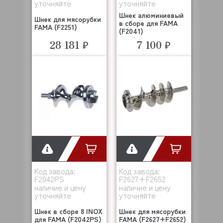
уточняйте
уточняйте
Шнек алюминиевый
Шнек для мясорубки
в сборе для FAMA
FAMA (F2251)
(F2041)
28 181 ₽
7 100 ₽
Код завода:
Код завода:
F2042PS
F2627+F2652
наличие и цену
наличие и цену
уточняйте
уточняйте
Шнек в сборе 8 INOX
Шнек для мясорубки
для FAMA (F2042PS)
FAMA (F2627+F2652)