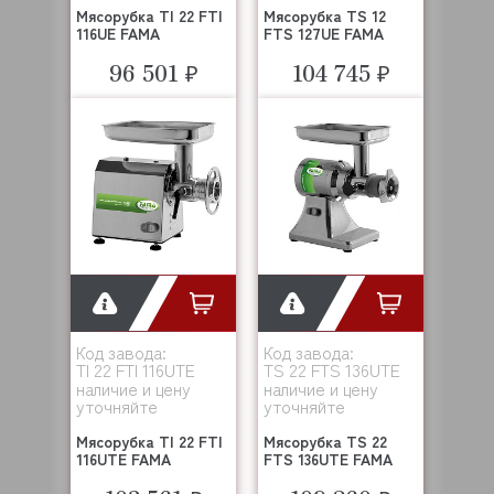
Мясорубка TI 22 FTI
Мясорубка TS 12
116UE FAMA
FTS 127UE FAMA
96 501 ₽
104 745 ₽
Код завода:
Код завода:
TI 22 FTI 116UTE
TS 22 FTS 136UTE
наличие и цену
наличие и цену
уточняйте
уточняйте
Мясорубка TI 22 FTI
Мясорубка TS 22
116UTE FAMA
FTS 136UTE FAMA