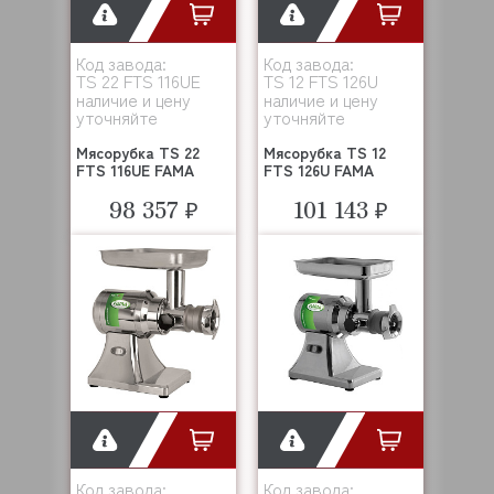
Код завода:
Код завода:
TS 22 FTS 116UE
TS 12 FTS 126U
наличие и цену
наличие и цену
уточняйте
уточняйте
Мясорубка TS 22
Мясорубка TS 12
FTS 116UE FAMA
FTS 126U FAMA
98 357 ₽
101 143 ₽
Код завода:
Код завода: