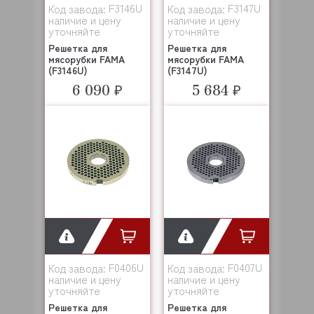
F3146U
F3147U
Код завода:
Код завода:
наличие и цену
наличие и цену
уточняйте
уточняйте
Решетка для
Решетка для
мясорубки FAMA
мясорубки FAMA
(F3146U)
(F3147U)
6 090 ₽
5 684 ₽
F0406U
F0407U
Код завода:
Код завода:
наличие и цену
наличие и цену
уточняйте
уточняйте
Решетка для
Решетка для