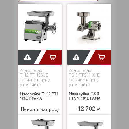
Код завода:
Код завода:
TI 12 FTI 126UE
TS 8 FTSM 101E
наличие и цену
наличие и цену
уточняйте
уточняйте
Мясорубка TS 8
Мясорубка TI 12 FTI
FTSM 101E FAMA
126UE FAMA
42 702 ₽
Цена по запросу