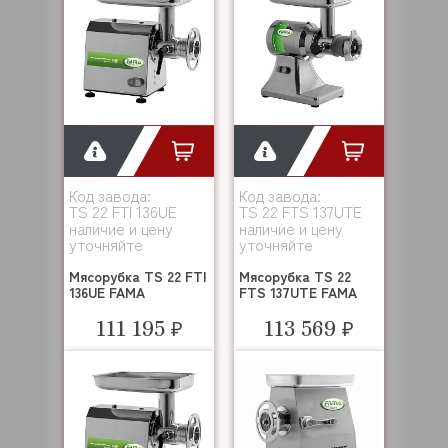
Код завода:
Код завода:
TS 22 FTI 136UE
TS 22 FTS 137UTE
наличие и цену
наличие и цену
уточняйте
уточняйте
Мясорубка TS 22 FTI
Мясорубка TS 22
136UE FAMA
FTS 137UTE FAMA
111 195 ₽
113 569 ₽