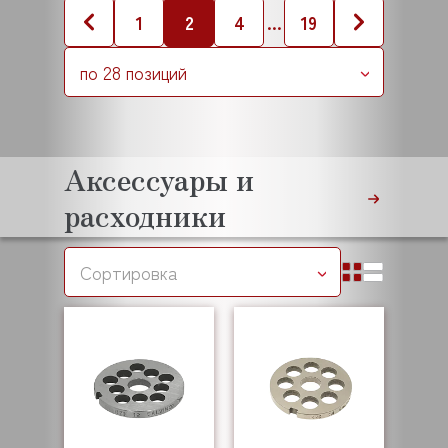
1
2
4
...
19
по 28 позиций
Аксессуары и
расходники
Сортировка