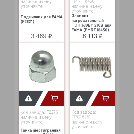
FMRT18450
наличие и цену
уточняйте
наличие и цену
уточняйте
Элемент
Подшипник для FAMA
нагревательный
(F2621)
ТЭН 630Вт 230В для
FAMA (FMRT18450)
3 469 ₽
6 113 ₽
F2276
Код завода:
Код завода:
FPG16251
наличие и цену
уточняйте
наличие и цену
уточняйте
Гайка шестигранная