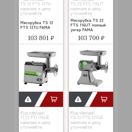
TS 12 FTS 127U
TS 22 FTS 116UT
наличие и цену
наличие и цену
уточняйте
уточняйте
Мясорубка TS 22
Мясорубка TS 12
FTS 116UT полный
FTS 127U FAMA
унгер FAMA
103 801 ₽
103 700 ₽
Код завода:
Код завода:
TI 22 FTI 116UE
TS 12 FTS 127UE
наличие и цену
наличие и цену
уточняйте
уточняйте