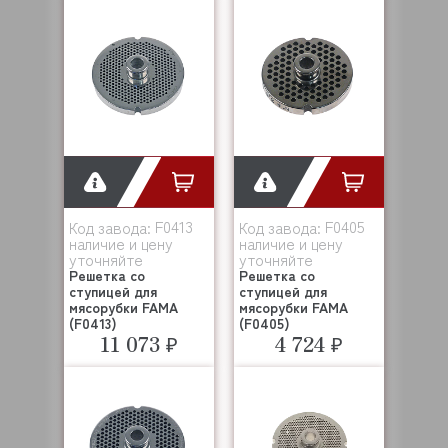
F0413
F0405
Код завода:
Код завода:
наличие и цену
наличие и цену
уточняйте
уточняйте
Решетка со
Решетка со
ступицей для
ступицей для
мясорубки FAMA
мясорубки FAMA
(F0413)
(F0405)
11 073 ₽
4 724 ₽