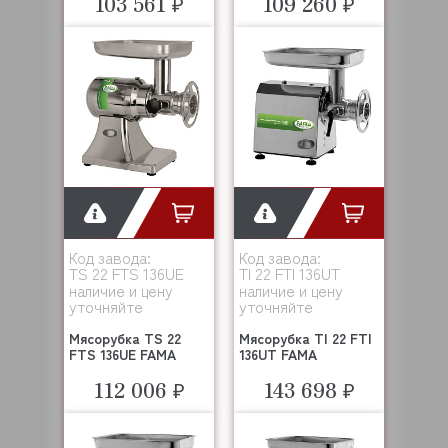
103 561 ₽
109 260 ₽
Код завода:
Код завода:
TS 22 FTS 136UE
TI 22 FTI 136UT
наличие и цену
наличие и цену
уточняйте
уточняйте
Мясорубка TS 22
Мясорубка TI 22 FTI
FTS 136UE FAMA
136UT FAMA
112 006 ₽
143 698 ₽