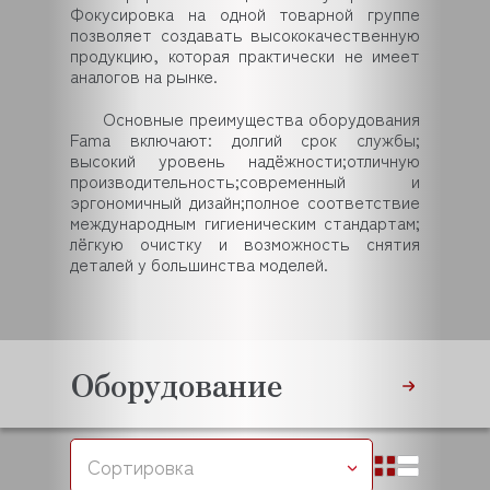
Фокусировка на одной товарной группе
позволяет создавать высококачественную
продукцию, которая практически не имеет
аналогов на рынке.
Основные преимущества оборудования
Fama включают: долгий срок службы;
высокий уровень надёжности;отличную
производительность;современный и
эргономичный дизайн;полное соответствие
международным гигиеническим стандартам;
лёгкую очистку и возможность снятия
деталей у большинства моделей.
Оборудование
Сортировка