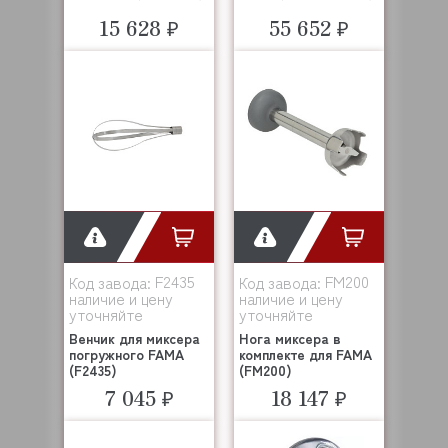
15 628 ₽
55 652 ₽
F2435
FM200
Код завода:
Код завода:
наличие и цену
наличие и цену
уточняйте
уточняйте
Венчик для миксера
Нога миксера в
погружного FAMA
комплекте для FAMA
(F2435)
(FM200)
7 045 ₽
18 147 ₽