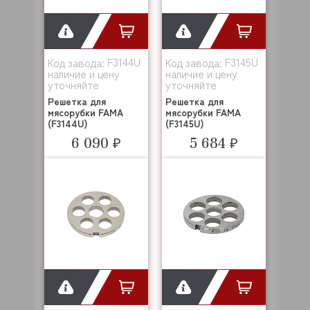
F3144U
F3145U
Код завода:
Код завода:
наличие и цену
наличие и цену
уточняйте
уточняйте
Решетка для
Решетка для
мясорубки FAMA
мясорубки FAMA
(F3144U)
(F3145U)
6 090 ₽
5 684 ₽