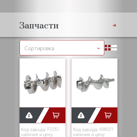
Запчасти
Сортировка
F2251
698021
Код завода:
Код завода:
наличие и цену
наличие и цену