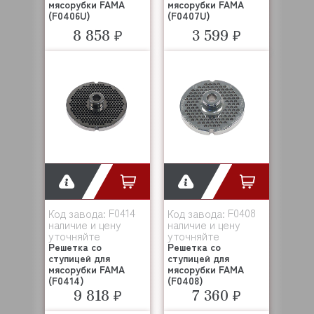
мясорубки FAMA
мясорубки FAMA
(F0406U)
(F0407U)
8 858 ₽
3 599 ₽
F0414
F0408
Код завода:
Код завода:
наличие и цену
наличие и цену
уточняйте
уточняйте
Решетка со
Решетка со
ступицей для
ступицей для
мясорубки FAMA
мясорубки FAMA
(F0414)
(F0408)
9 818 ₽
7 360 ₽