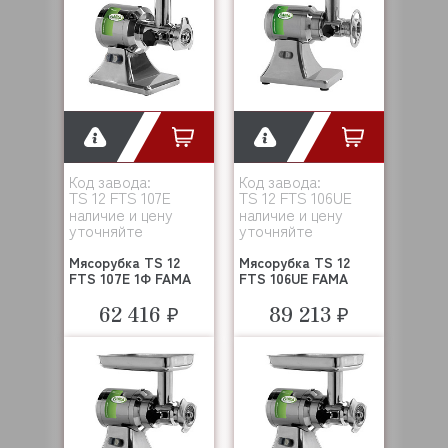
Код завода:
Код завода:
TS 12 FTS 107E
TS 12 FTS 106UE
наличие и цену
наличие и цену
уточняйте
уточняйте
Мясорубка TS 12
Мясорубка TS 12
FTS 107E 1Ф FAMA
FTS 106UE FAMA
62 416 ₽
89 213 ₽