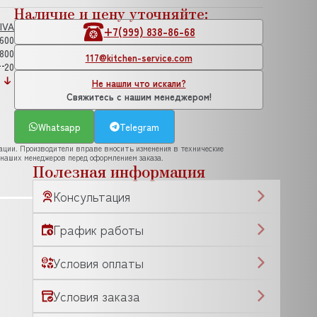
Наличие и цену уточняйте:
IVA
+7(999) 838-86-68
600
800
117@kitchen-service.com
20
Не нашли что искали?
Свяжитесь с нашим менеджером!
Whatsapp
Telegram
рации. Производители вправе вносить изменения в технические
 наших менеджеров перед оформлением заказа.
Полезная информация
Консультация
График работы
Условия оплаты
Условия заказа