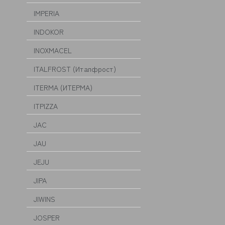
IMPERIA
INDOKOR
INOXMACEL
ITALFROST (Италфрост)
ITERMA (ИТЕРМА)
ITPIZZA
JAC
JAU
JEJU
JIPA
JIWINS
JOSPER