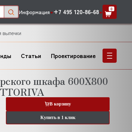
0
+7 495 120-86-68
Информация
я выпечки
енды
Статьи
Проектирование
арского шкафа 600X800
OTTORIVA
В корзину
Купить в 1 клик