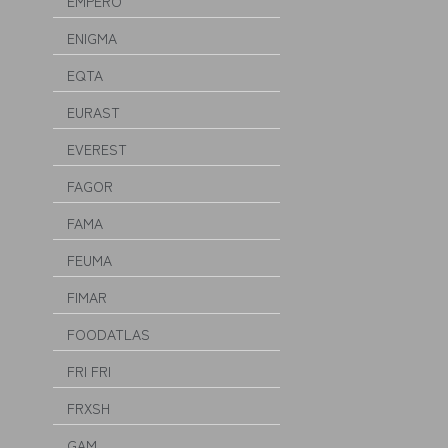
EMPERO
ENIGMA
EQTA
EURAST
EVEREST
FAGOR
FAMA
FEUMA
FIMAR
FOODATLAS
FRI FRI
FRXSH
GAM