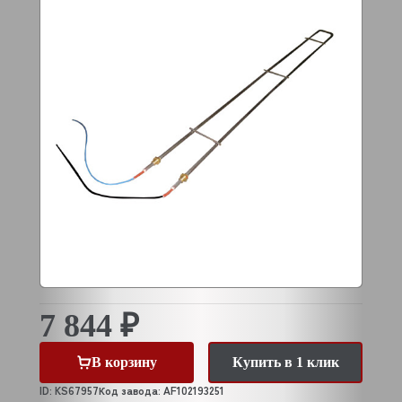
7 844 ₽
В корзину
Купить в 1 клик
ID: KS67957
Код завода: AF102193251