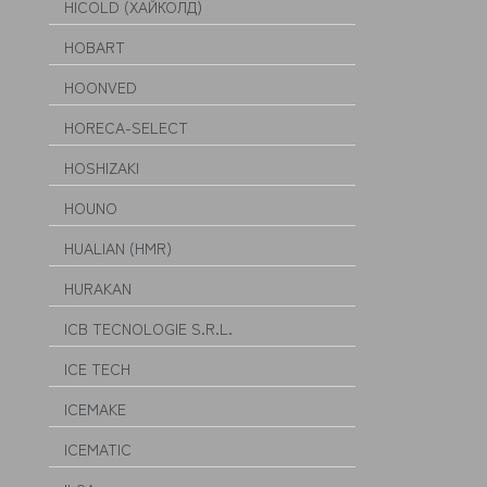
HICOLD (ХАЙКОЛД)
HOBART
HOONVED
HORECA-SELECT
HOSHIZAKI
HOUNO
HUALIAN (HMR)
HURAKAN
ICB TECNOLOGIE S.R.L.
ICE TECH
ICEMAKE
ICEMATIC