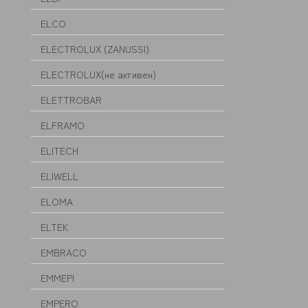
ELCO
ELECTROLUX (ZANUSSI)
ELECTROLUX(не активен)
ELETTROBAR
ELFRAMO
ELITECH
ELIWELL
ELOMA
ELTEK
EMBRACO
EMMEPI
EMPERO