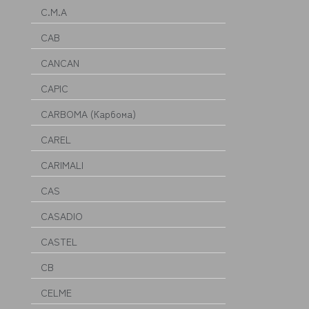
C.M.A
CAB
CANCAN
CAPIC
CARBOMA (Карбома)
CAREL
CARIMALI
CAS
CASADIO
CASTEL
CB
CELME