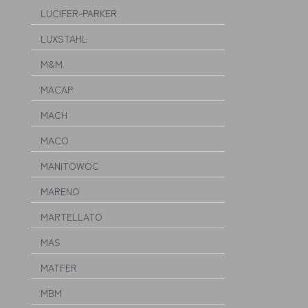
LUCIFER-PARKER
LUXSTAHL
M&M
MACAP
MACH
MACO
MANITOWOC
MARENO
MARTELLATO
MAS
MATFER
MBM