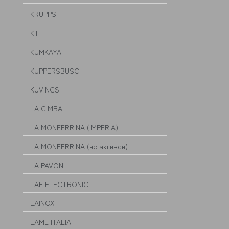
KRUPPS
KT
KUMKAYA
KÜPPERSBUSCH
KUVINGS
LA CIMBALI
LA MONFERRINA (IMPERIA)
LA MONFERRINA (не активен)
LA PAVONI
LAE ELECTRONIC
LAINOX
LAME ITALIA