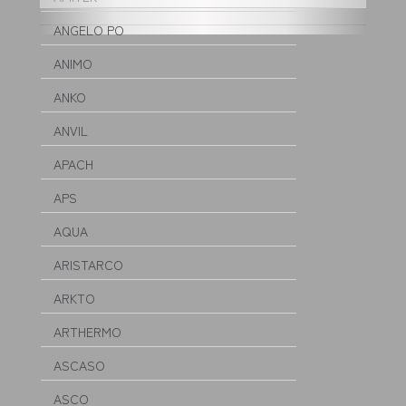
ANGELO PO
ANIMO
ANKO
ANVIL
APACH
APS
AQUA
ARISTARCO
ARKTO
ARTHERMO
ASCASO
ASCO