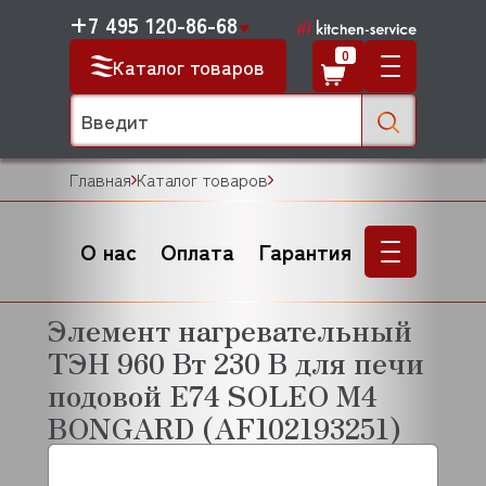
+7 495 120-86-68
0
Каталог товаров
Главная
Каталог товаров
О нас
Оплата
Гарантия
Элемент нагревательный
ТЭН 960 Вт 230 В для печи
подовой E74 SOLEO M4
BONGARD (AF102193251)