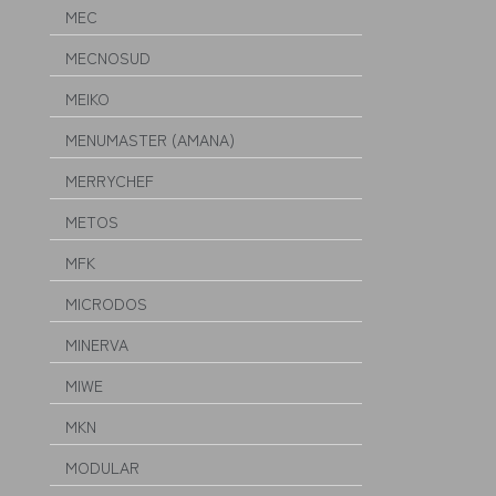
MEC
MECNOSUD
MEIKO
MENUMASTER (AMANA)
MERRYCHEF
METOS
MFK
MICRODOS
MINERVA
MIWE
MKN
MODULAR