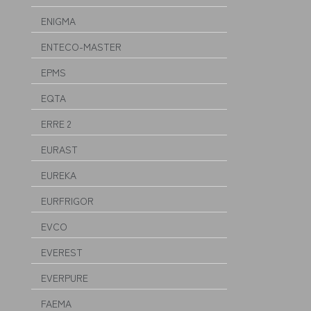
ENIGMA
ENTECO-MASTER
EPMS
EQTA
ERRE 2
EURAST
EUREKA
EURFRIGOR
EVCO
EVEREST
EVERPURE
FAEMA