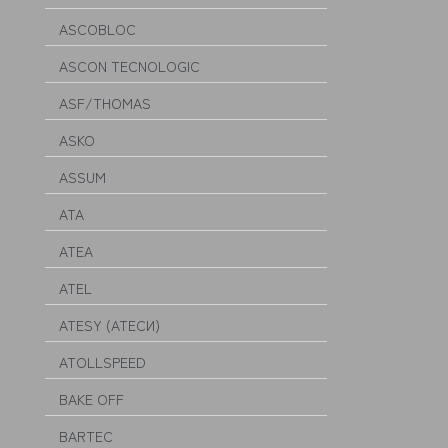
ASCOBLOC
ASCON TECNOLOGIC
ASF/THOMAS
ASKO
ASSUM
ATA
ATEA
ATEL
ATESY (АТЕСИ)
ATOLLSPEED
BAKE OFF
BARTEC