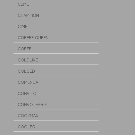
CEME
CHAMPION
CIME
COFFEE QUEEN
COFFF
COLDLINE
COLGED
COMENDA
CONVITO
CONVOTHERM
COOKMAX
COOLEQ