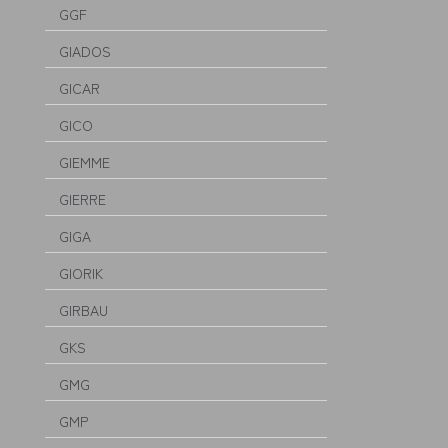
GGF
GIADOS
GICAR
GICO
GIEMME
GIERRE
GIGA
GIORIK
GIRBAU
GKS
GMG
GMP