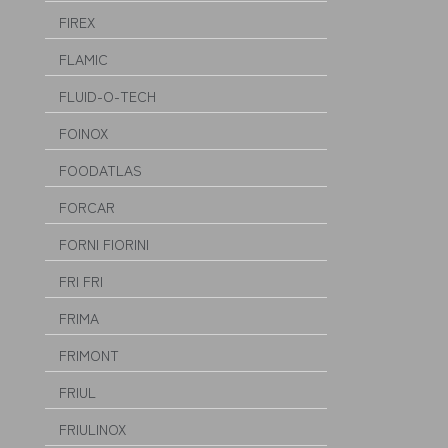
FIREX
FLAMIC
FLUID-O-TECH
FOINOX
FOODATLAS
FORCAR
FORNI FIORINI
FRI FRI
FRIMA
FRIMONT
FRIUL
FRIULINOX