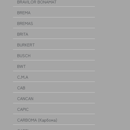
BRAVILOR BONAMAT
BREMA
BREMAS
BRITA
BURKERT
BUSCH
BWT
C.M.A
CAB
CANCAN
CAPIC
CARBOMA (Карбома)