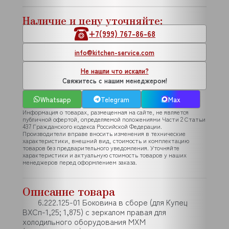
Наличие и цену уточняйте:
+7(999) 767-86-68
info@kitchen-service.com
Не нашли что искали?
Свяжитесь с нашим менеджером!
Whatsapp
Telegram
Max
Информация о товарах, размещенная на сайте, не является
публичной офертой, определяемой положениями Части 2 Статьи
437 Гражданского кодекса Российской Федерации.
Производители вправе вносить изменения в технические
характеристики, внешний вид, стоимость и комплектацию
товаров без предварительного уведомления. Уточняйте
характеристики и актуальную стоимость товаров у наших
менеджеров перед оформлением заказа.
Описание товара
6.222.125-01 Боковина в сборе (для Купец
ВХСп-1,25; 1,875) с зеркалом правая для
холодильного оборудования МХМ