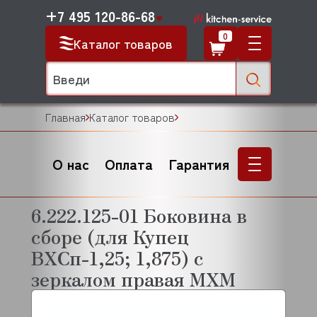
+7 495 120-86-68
0
Каталог товаров
Главная
Каталог товаров
О нас
Оплата
Гарантия
6.222.125-01 Боковина в
сборе (для Купец
ВХСп-1,25; 1,875) с
зеркалом правая МХМ