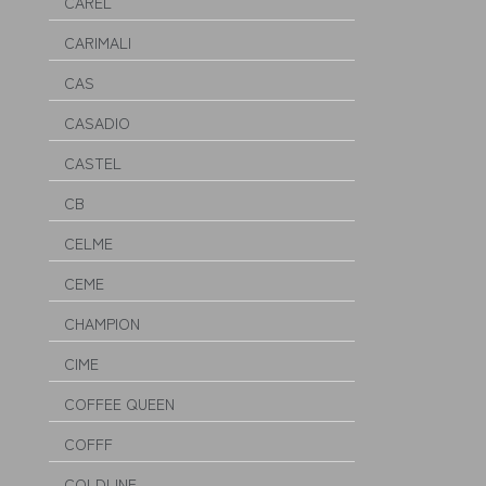
CAREL
CARIMALI
CAS
CASADIO
CASTEL
CB
CELME
CEME
CHAMPION
CIME
COFFEE QUEEN
COFFF
COLDLINE