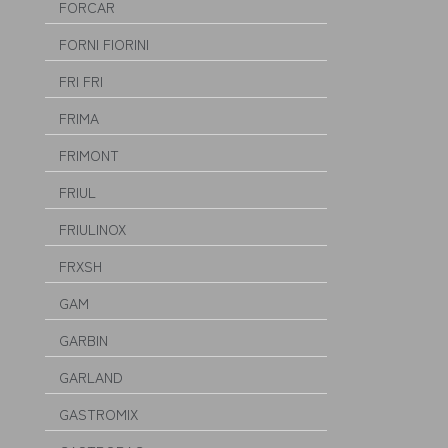
FORCAR
FORNI FIORINI
FRI FRI
FRIMA
FRIMONT
FRIUL
FRIULINOX
FRXSH
GAM
GARBIN
GARLAND
GASTROMIX