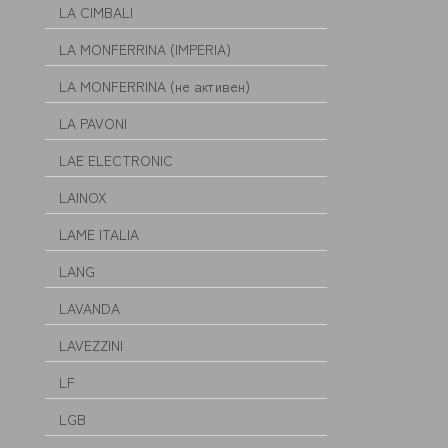
LA CIMBALI
LA MONFERRINA (IMPERIA)
LA MONFERRINA (не активен)
LA PAVONI
LAE ELECTRONIC
LAINOX
LAME ITALIA
LANG
LAVANDA
LAVEZZINI
LF
LGB