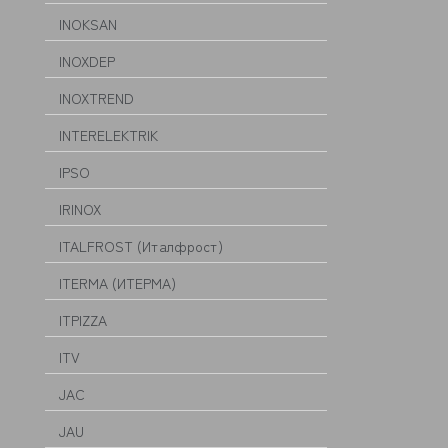
INOKSAN
INOXDEP
INOXTREND
INTERELEKTRIK
IPSO
IRINOX
ITALFROST (Италфрост)
ITERMA (ИТЕРМА)
ITPIZZA
ITV
JAC
JAU