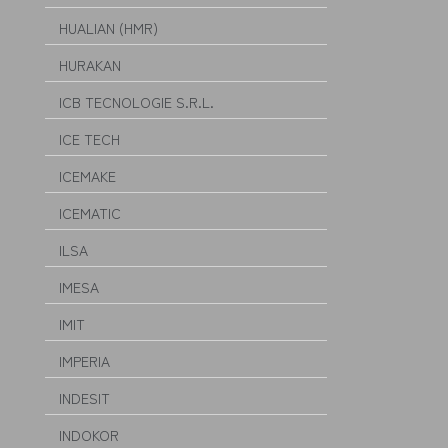
HUALIAN (HMR)
HURAKAN
ICB TECNOLOGIE S.R.L.
ICE TECH
ICEMAKE
ICEMATIC
ILSA
IMESA
IMIT
IMPERIA
INDESIT
INDOKOR