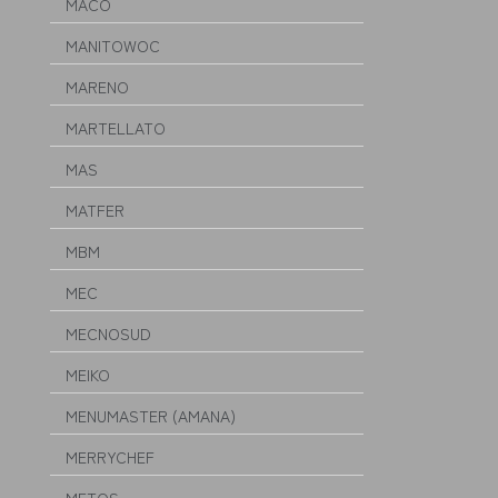
MACO
MANITOWOC
MARENO
MARTELLATO
MAS
MATFER
MBM
MEC
MECNOSUD
MEIKO
MENUMASTER (AMANA)
MERRYCHEF