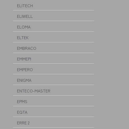
ELITECH
ELIWELL
ELOMA
ELTEK
EMBRACO
EMMEPI
EMPERO
ENIGMA
ENTECO-MASTER
EPMS
EQTA
ERRE 2