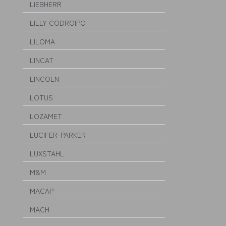
LIEBHERR
LILLY CODROIPO
LILOMA
LINCAT
LINCOLN
LOTUS
LOZAMET
LUCIFER-PARKER
LUXSTAHL
M&M
MACAP
MACH