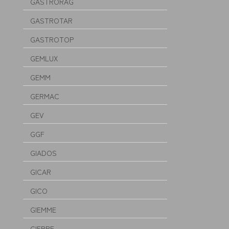
GASTRORAG
GASTROTAR
GASTROTOP
GEMLUX
GEMM
GERMAC
GEV
GGF
GIADOS
GICAR
GICO
GIEMME
GIERRE