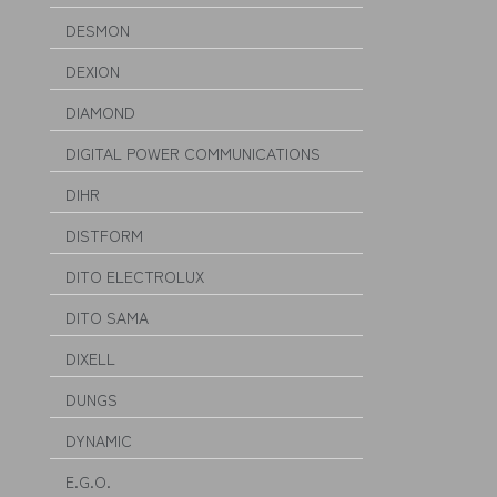
DESMON
DEXION
DIAMOND
DIGITAL POWER COMMUNICATIONS
DIHR
DISTFORM
DITO ELECTROLUX
DITO SAMA
DIXELL
DUNGS
DYNAMIC
E.G.O.