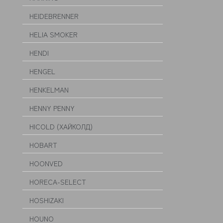
HEIDEBRENNER
HELIA SMOKER
HENDI
HENGEL
HENKELMAN
HENNY PENNY
HICOLD (ХАЙКОЛД)
HOBART
HOONVED
HORECA-SELECT
HOSHIZAKI
HOUNO