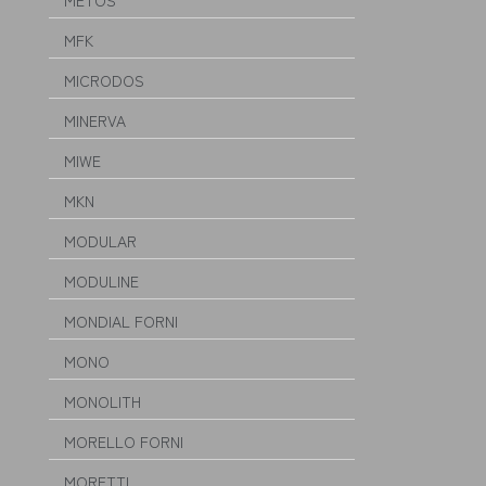
METOS
MFK
MICRODOS
MINERVA
MIWE
MKN
MODULAR
MODULINE
MONDIAL FORNI
MONO
MONOLITH
MORELLO FORNI
MORETTI