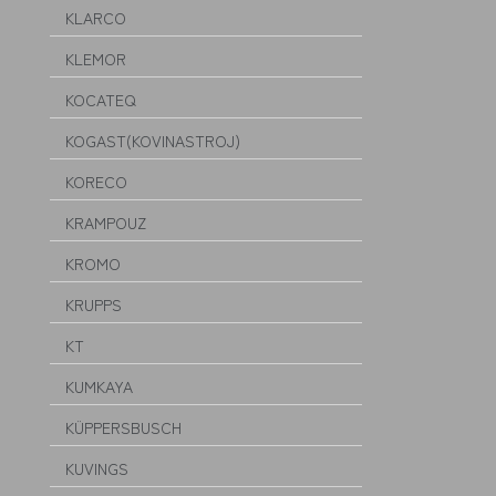
KLARCO
KLEMOR
KOCATEQ
KOGAST(KOVINASTROJ)
KORECO
KRAMPOUZ
KROMO
KRUPPS
KT
KUMKAYA
KÜPPERSBUSCH
KUVINGS